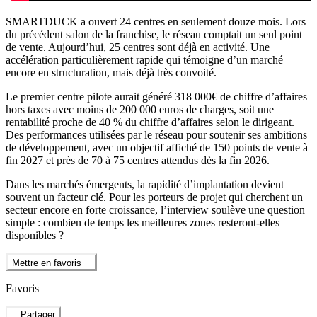
SMARTDUCK a ouvert 24 centres en seulement douze mois. Lors
du précédent salon de la franchise, le réseau comptait un seul point
de vente. Aujourd’hui, 25 centres sont déjà en activité. Une
accélération particulièrement rapide qui témoigne d’un marché
encore en structuration, mais déjà très convoité.
Le premier centre pilote aurait généré 318 000€ de chiffre d’affaires
hors taxes avec moins de 200 000 euros de charges, soit une
rentabilité proche de 40 % du chiffre d’affaires selon le dirigeant.
Des performances utilisées par le réseau pour soutenir ses ambitions
de développement, avec un objectif affiché de 150 points de vente à
fin 2027 et près de 70 à 75 centres attendus dès la fin 2026.
Dans les marchés émergents, la rapidité d’implantation devient
souvent un facteur clé. Pour les porteurs de projet qui cherchent un
secteur encore en forte croissance, l’interview soulève une question
simple : combien de temps les meilleures zones resteront-elles
disponibles ?
Mettre en favoris
Favoris
Partager