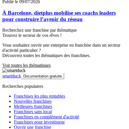
Publié le 09/07/2026
À Barcelone, dietplus mobilise ses coachs leaders
pour construire l’avenir du réseau
Recherchez une franchise par thématique
Trouvez le secteur de vos rêves !
Vous souhaitez ouvrir une entreprise en franchise dans un secteur
d'activité particulier ?
Découvrez toutes les thématiques des franchises.
Voir toutes les thématiques
smartduck
Documentation gratuite
Recherches populaires
Franchises les plus rentables
Nouvelles franchises
Meilleures franchises
Franchises sans local
Franchises en complément d'activité
Franchises pour investisseur
Ouvrir une franchise