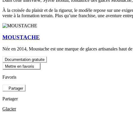
Dans cette interview, Sylvie Bondil, fondatrice des glaces Moustache, 
À la croisée du plaisir et de la rigueur, le modèle repose sur une exi
vente à la formation terrain. Plus qu’une franchise, une aventure entr
MOUSTACHE
Née en 2014, Moustache est une marque de glaces artisanales haut de 
Documentation gratuite
Mettre en favoris
Favoris
Partager
Partager
Glacier