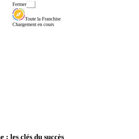
Fermer
Toute la Franchise
Chargement en cours
: les clés du succès