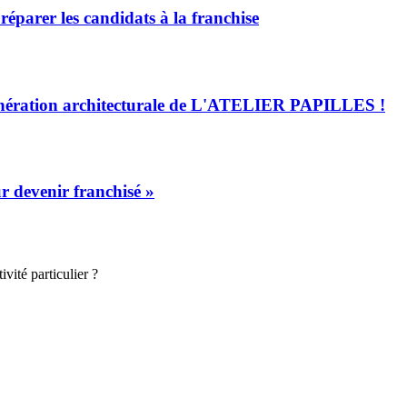
arer les candidats à la franchise
 génération architecturale de L'ATELIER PAPILLES !
devenir franchisé »
vité particulier ?