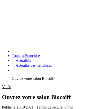
...
Toute la Franchise
Actualités
Actualité des franchises
Ouvrez votre salon Biocoiff
Vidéo
Ouvrez votre salon Biocoiff
Publié le 11/10/2021
, Temps de lecture: 0 min