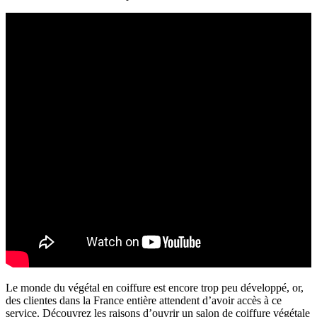
Le monde du végétal en coiffure est encore trop peu développé, or,
des clientes dans la France entière attendent d’avoir accès à ce
service. Découvrez les raisons d’ouvrir un salon de coiffure végétale