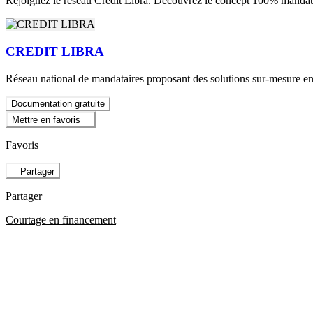
Rejoignez le réseau Crédit Libra. Découvrez le concept 100% mandat
CREDIT LIBRA
Réseau national de mandataires proposant des solutions sur-mesure en
Documentation gratuite
Mettre en favoris
Favoris
Partager
Partager
Courtage en financement