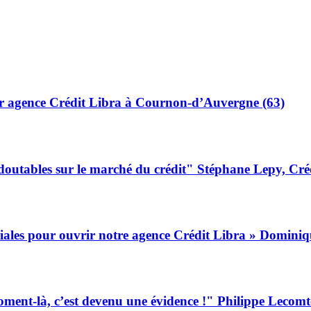
ur agence Crédit Libra à Cournon-d’Auvergne (63)
redoutables sur le marché du crédit" Stéphane Lepy, Cr
uriales pour ouvrir notre agence Crédit Libra » Domini
moment-là, c’est devenu une évidence !" Philippe Lecom