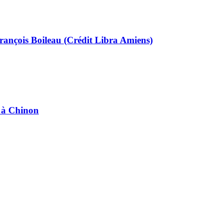
, François Boileau (Crédit Libra Amiens)
e à Chinon