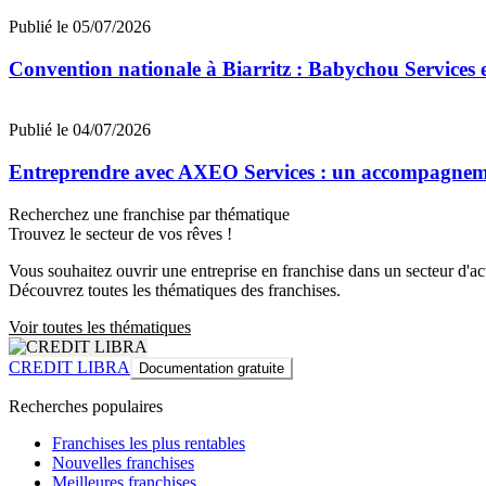
Publié le 05/07/2026
Convention nationale à Biarritz : Babychou Services 
Publié le 04/07/2026
Entreprendre avec AXEO Services : un accompagnemen
Recherchez une franchise par thématique
Trouvez le secteur de vos rêves !
Vous souhaitez ouvrir une entreprise en franchise dans un secteur d'acti
Découvrez toutes les thématiques des franchises.
Voir toutes les thématiques
CREDIT LIBRA
Documentation gratuite
Recherches populaires
Franchises les plus rentables
Nouvelles franchises
Meilleures franchises