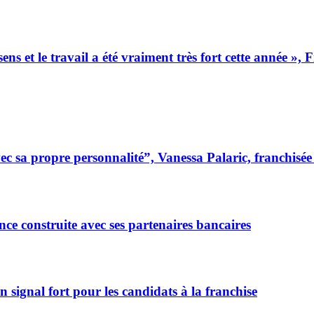
ens et le travail a été vraiment très fort cette année »
 sa propre personnalité”, Vanessa Palaric, franchisé
ce construite avec ses partenaires bancaires
signal fort pour les candidats à la franchise