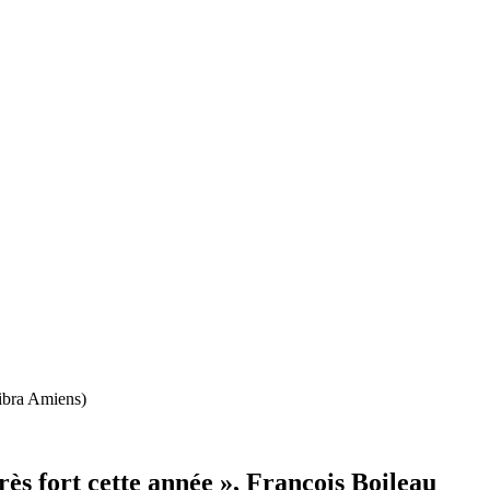
Libra Amiens)
rès fort cette année », François Boileau