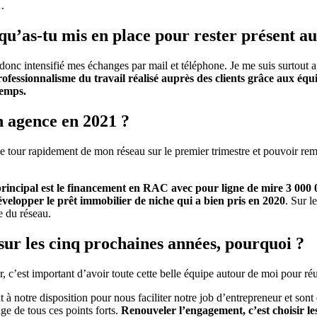
.
u’as-tu mis en place pour rester présent au
’ai donc intensifié mes échanges par mail et téléphone. Je me suis surto
ofessionnalisme du travail réalisé auprès des clients grâce aux 
temps.
on agence en 2021 ?
 le tour rapidement de mon réseau sur le premier trimestre et pouvoir re
incipal est le financement en RAC avec pour ligne de mire 3 000 00
développer le prêt immobilier de niche qui a bien pris en 2020
. Sur l
e du réseau.
sur les cinq prochaines années, pourquoi ?
 c’est important d’avoir toute cette belle équipe autour de moi pour réu
otre disposition pour nous faciliter notre job d’entrepreneur et sont d
ge de tous ces points forts.
Renouveler l’engagement, c’est choisir le