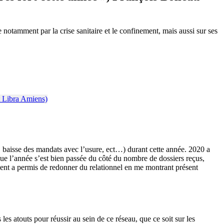
otamment par la crise sanitaire et le confinement, mais aussi sur ses
, baisse des mandats avec l’usure, ect…) durant cette année. 2020 a
que l’année s’est bien passée du côté du nombre de dossiers reçus,
avent a permis de redonner du relationnel en me montrant présent
les atouts pour réussir au sein de ce réseau, que ce soit sur les