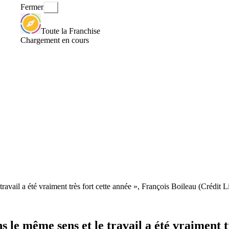
Fermer
Toute la Franchise
Chargement en cours
travail a été vraiment très fort cette année », François Boileau (Crédit 
s le même sens et le travail a été vraiment t