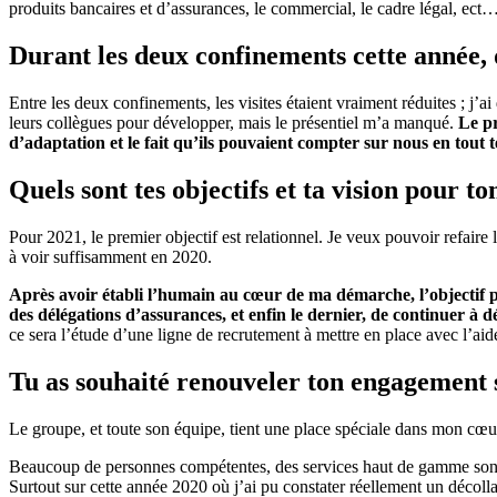
produits bancaires et d’assurances, le commercial, le cadre légal, ect…
Durant les deux confinements cette année, q
Entre les deux confinements, les visites étaient vraiment réduites ; j
leurs collègues pour développer, mais le présentiel m’a manqué.
Le pr
d’adaptation et le fait qu’ils pouvaient compter sur nous en tout 
Quels sont tes objectifs et ta vision pour t
Pour 2021, le premier objectif est relationnel. Je veux pouvoir refaire
à voir suffisamment en 2020.
Après avoir établi l’humain au cœur de ma démarche, l’objectif pr
des délégations d’assurances, et enfin le dernier, de continuer à 
ce sera l’étude d’une ligne de recrutement à mettre en place avec l’aid
Tu as souhaité renouveler ton engagement 
Le groupe, et toute son équipe, tient une place spéciale dans mon cœur,
Beaucoup de personnes compétentes, des services haut de gamme sont à n
Surtout sur cette année 2020 où j’ai pu constater réellement un décolla