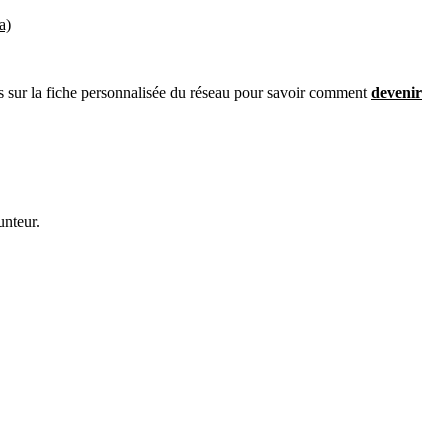
a)
ous sur la fiche personnalisée du réseau pour savoir comment
devenir
unteur.