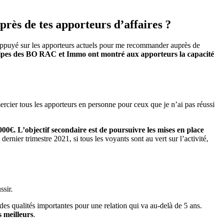
près de tes apporteurs d’affaires ?
ut appuyé sur les apporteurs actuels pour me recommander auprès de
équipes des BO RAC et Immo ont montré aux apporteurs la capacité
mercier tous les apporteurs en personne pour ceux que je n’ai pas réussi
0€. L’objectif secondaire est de poursuivre les mises en place
e dernier trimestre 2021, si tous les voyants sont au vert sur l’activité,
ssir.
es qualités importantes pour une relation qui va au-delà de 5 ans.
s meilleurs
.