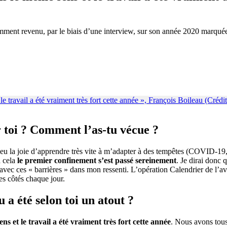
ment revenu, par le biais d’une interview, sur son année 2020 marquée n
 toi ? Comment l’as-tu vécue ?
ai eu la joie d’apprendre très vite à m’adapter à des tempêtes (COVID-19
à cela
le premier confinement s’est passé sereinement
. Je dirai donc 
t avec ces « barrières » dans mon ressenti. L’opération Calendrier de l’
es côtés chaque jour.
u a été selon toi un atout ?
s et le travail a été vraiment très fort cette année
. Nous avons tous 