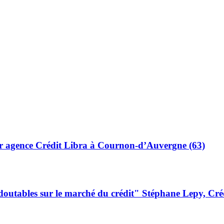
ur agence Crédit Libra à Cournon-d’Auvergne (63)
redoutables sur le marché du crédit" Stéphane Lepy, Cr