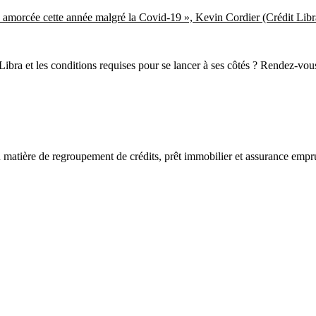
n amorcée cette année malgré la Covid-19 », Kevin Cordier (Crédit Libr
t Libra et les conditions requises pour se lancer à ses côtés ? Rendez-v
 matière de regroupement de crédits, prêt immobilier et assurance empr