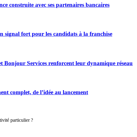
ce construite avec ses partenaires bancaires
signal fort pour les candidats à la franchise
et Bonjour Services renforcent leur dynamique réseau
t complet, de l’idée au lancement
vité particulier ?