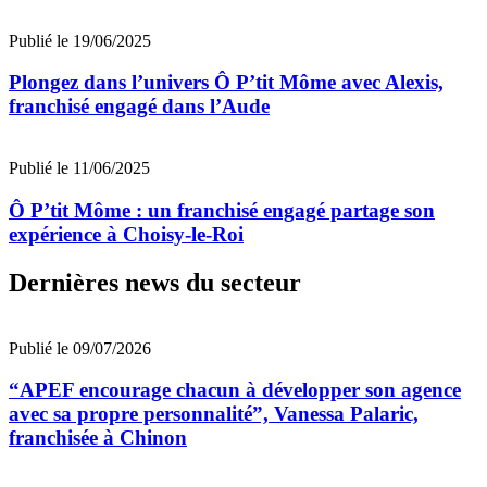
Publié le 19/06/2025
Plongez dans l’univers Ô P’tit Môme avec Alexis,
franchisé engagé dans l’Aude
Publié le 11/06/2025
Ô P’tit Môme : un franchisé engagé partage son
expérience à Choisy-le-Roi
Dernières news du secteur
Publié le 09/07/2026
“APEF encourage chacun à développer son agence
avec sa propre personnalité”, Vanessa Palaric,
franchisée à Chinon