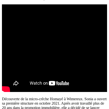
Découverte de la micro-crèche Homayé à Wimereux. Sonia a ouvert
sa première structure en octobre 2021. Après avoir travaillé plus de
20 ans dans la promotion immobilière, elle a décidé de se lancer