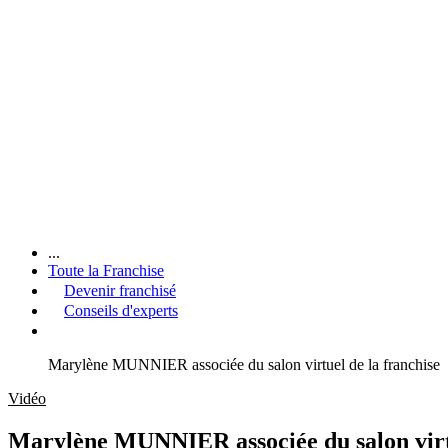
...
Toute la Franchise
Devenir franchisé
Conseils d'experts
Marylène MUNNIER associée du salon virtuel de la franchise
Vidéo
Marylène MUNNIER associée du salon virtu