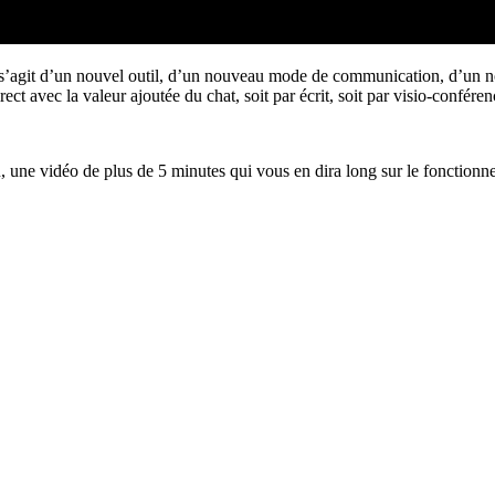
il s’agit d’un nouvel outil, d’un nouveau mode de communication, d’un n
ect avec la valeur ajoutée du chat, soit par écrit, soit par visio-confér
ne vidéo de plus de 5 minutes qui vous en dira long sur le fonctionne