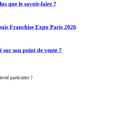
lus que le savoir-faire ?
puis Franchise Expo Paris 2026
é sur son point de vente ?
vité particulier ?