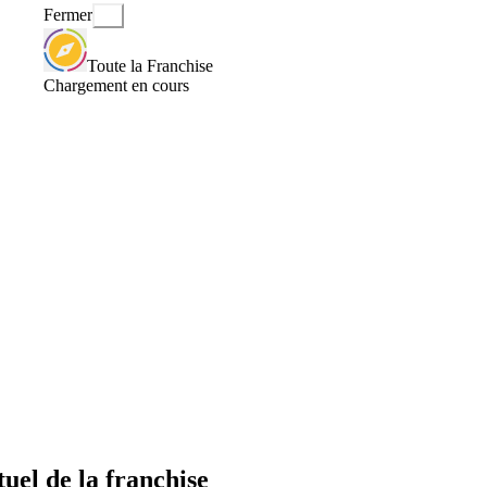
Fermer
Toute la Franchise
Chargement en cours
el de la franchise