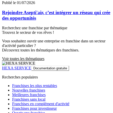
Publié le 01/07/2026
Rejoindre Asepti'air, c’est intégrer un réseau qui crée
des opportunités
Recherchez une franchise par thématique
Trouvez le secteur de vos rêves !
Vous souhaitez ouvrir une entreprise en franchise dans un secteur
d'activité particulier ?
Découvrez toutes les thématiques des franchises.
Voir toutes les thématiques
HEXA SERVICE
Documentation gratuite
Recherches populaires
Franchises les plus rentables
Nouvelles franchises
Meilleures franchises
Franchises sans local
Franchises en complément d'activité
Franchises pour investisseur
Ouvrir une franchise