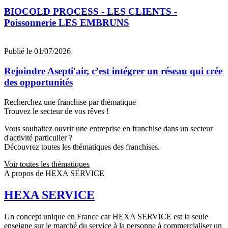
BIOCOLD PROCESS - LES CLIENTS -
Poissonnerie LES EMBRUNS
Publié le 01/07/2026
Rejoindre Asepti'air, c’est intégrer un réseau qui crée
des opportunités
Recherchez une franchise par thématique
Trouvez le secteur de vos rêves !
Vous souhaitez ouvrir une entreprise en franchise dans un secteur
d'activité particulier ?
Découvrez toutes les thématiques des franchises.
Voir toutes les thématiques
A propos de HEXA SERVICE
HEXA SERVICE
Un concept unique en France car HEXA SERVICE est la seule
enseigne sur le marché du service à la personne à commercialiser un