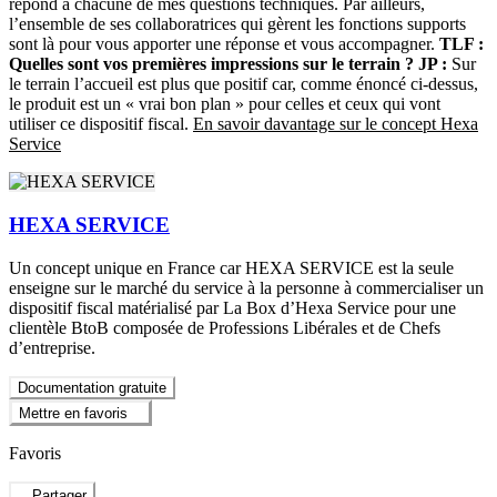
répond à chacune de mes questions techniques. Par ailleurs,
l’ensemble de ses collaboratrices qui gèrent les fonctions supports
sont là pour vous apporter une réponse et vous accompagner.
TLF :
Quelles sont vos premières impressions sur le terrain ?
JP :
Sur
le terrain l’accueil est plus que positif car, comme énoncé ci-dessus,
le produit est un « vrai bon plan » pour celles et ceux qui vont
utiliser ce dispositif fiscal.
En savoir davantage sur le concept Hexa
Service
HEXA SERVICE
Un concept unique en France car HEXA SERVICE est la seule
enseigne sur le marché du service à la personne à commercialiser un
dispositif fiscal matérialisé par La Box d’Hexa Service pour une
clientèle BtoB composée de Professions Libérales et de Chefs
d’entreprise.
Documentation gratuite
Mettre en favoris
Favoris
Partager