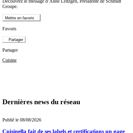
Découvrez le message d’Anne Leitzgen, Présidente de Schmidt
Groupe.
Mettre en favoris
Favoris
Partager
Partager
Cuisine
Dernières news du réseau
Publié le 08/08/2026
Cuisinella fait de ses labels et certifications un gage