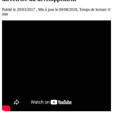
Publié le 29/03/2017
, Mis à jour le 09/08/2018
, Temps de lecture: 0
min