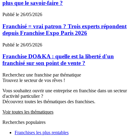
plus que le savoir-faire ?
Publié le 26/05/2026
Franchisé = vrai patron ? Trois experts répondent
depuis Franchise Expo Paris 2026
Publié le 26/05/2026
Franchise DO&KA : quelle est la liberté d'un
franchisé sur son point de vente ?
Recherchez une franchise par thématique
Trouvez le secteur de vos rêves !
Vous souhaitez ouvrir une entreprise en franchise dans un secteur
d'activité particulier ?
Découvrez toutes les thématiques des franchises.
Voir toutes les thématiques
Recherches populaires
Franchises les plus rentables