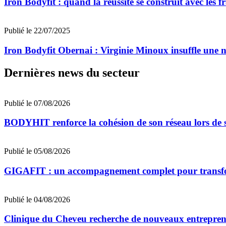
Iron Bodyfit : quand la réussite se construit avec les f
Publié le 22/07/2025
Iron Bodyfit Obernai : Virginie Minoux insuffle une n
Dernières news du secteur
Publié le 07/08/2026
BODYHIT renforce la cohésion de son réseau lors de s
Publié le 05/08/2026
GIGAFIT : un accompagnement complet pour transforme
Publié le 04/08/2026
Clinique du Cheveu recherche de nouveaux entrepreneu