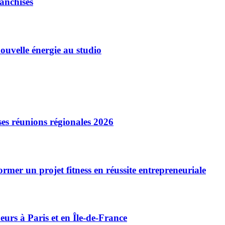
ranchisés
ouvelle énergie au studio
es réunions régionales 2026
r un projet fitness en réussite entrepreneuriale
rs à Paris et en Île-de-France