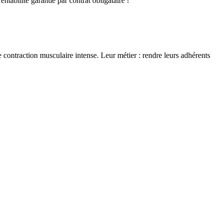
ntabilité garantie par contrat obligataire !
ontraction musculaire intense. Leur métier : rendre leurs adhérents