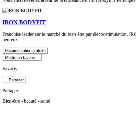
Vous aussi devenez acteur de la croissance d’Iron Bodyfit ! Participez à
IRON BODYFIT
Franchise leader sur le marché du bien-être par électrostimulation, 
heureux.
Documentation gratuite
Mettre en favoris
Favoris
Partager
Partager
Bien-être - beauté - santé