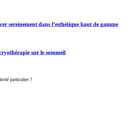
cer sereinement dans l’esthétique haut de gamme
 cryothérapie sur le sommeil
vité particulier ?