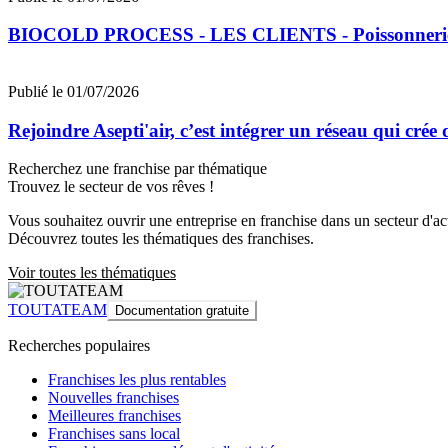
BIOCOLD PROCESS - LES CLIENTS - Poissonne
Publié le 01/07/2026
Rejoindre Asepti'air, c’est intégrer un réseau qui crée
Recherchez une franchise par thématique
Trouvez le secteur de vos rêves !
Vous souhaitez ouvrir une entreprise en franchise dans un secteur d'acti
Découvrez toutes les thématiques des franchises.
Voir toutes les thématiques
TOUTATEAM
Documentation gratuite
Recherches populaires
Franchises les plus rentables
Nouvelles franchises
Meilleures franchises
Franchises sans local