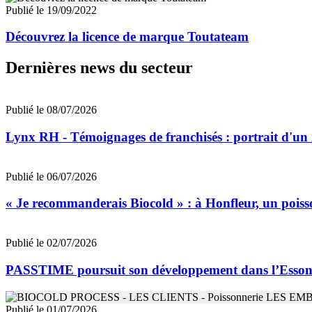
Publié le 19/09/2022
Découvrez la licence de marque Toutateam
Dernières news du secteur
Publié le 08/07/2026
Lynx RH - Témoignages de franchisés : portrait d'un
Publié le 06/07/2026
« Je recommanderais Biocold » : à Honfleur, un poisso
Publié le 02/07/2026
PASSTIME poursuit son développement dans l’Esso
Publié le 01/07/2026