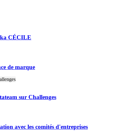
chka CÉCILE
ence de marque
ateam sur Challenges
ation avec les comités d'entreprises