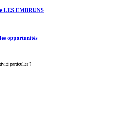
rie LES EMBRUNS
 des opportunités
vité particulier ?