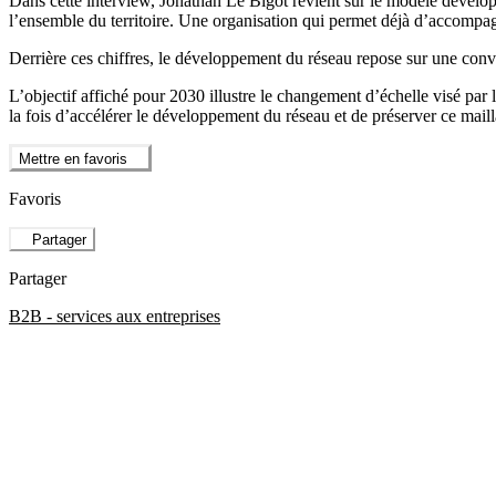
Dans cette interview, Jonathan Le Bigot revient sur le modèle développ
l’ensemble du territoire. Une organisation qui permet déjà d’accompagn
Derrière ces chiffres, le développement du réseau repose sur une convic
L’objectif affiché pour 2030 illustre le changement d’échelle visé par 
la fois d’accélérer le développement du réseau et de préserver ce maillag
Mettre en favoris
Favoris
Partager
Partager
B2B - services aux entreprises