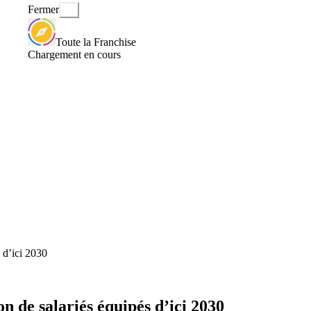
Fermer
Toute la Franchise
Chargement en cours
s d’ici 2030
on de salariés équipés d’ici 2030