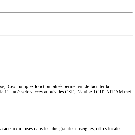
). Ces multiples fonctionnalités permettent de faciliter la
Forte de 11 années de succès auprès des CSE, l’équipe TOUTATEAM met
ns cadeaux remisés dans les plus grandes enseignes, offres locales…