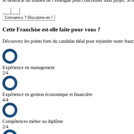
Je bénéficie du soutien de l’enseigne pour concrétiser mon projet. Si t
Convaincu ? Discutons-en !
Cette Franchise est-elle faite pour vous ?
Découvrez les points forts du candidat idéal pour rejoindre notre franc
Expérience en management
2/4
Expérience en gestion économique et financière
4/4
Compétences métier ou diplôme
2/4