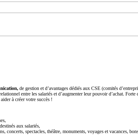
ication,
de gestion et d’avantages dédiés aux CSE (comités d’entreprise
 relationnel entre les salariés et d’augmenter leur pouvoir d’achat. 
 aider à créer votre succès !
es,
estinés aux salariés,
ions, concerts, spectacles, théâtre, monuments, voyages et vacances, bo