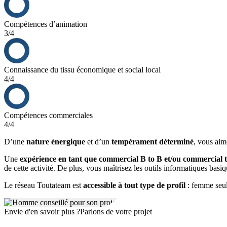
Compétences d’animation
3/4
Connaissance du tissu économique et social local
4/4
Compétences commerciales
4/4
D’une
nature énergique
et d’un
tempérament déterminé
, vous aim
Une
expérience en tant que commercial B to B et/ou commercial t
de cette activité. De plus, vous maîtrisez les outils informatiques basi
Le réseau Toutateam est
accessible à tout type de profil
: femme seul
Envie d'en savoir plus ?
Parlons de votre projet