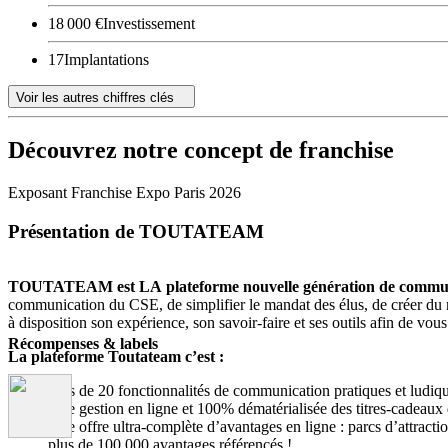
18 000 €
Investissement
17
Implantations
Voir les autres chiffres clés
Découvrez notre concept de franchise
Exposant Franchise Expo Paris 2026
Présentation de TOUTATEAM
TOUTATEAM est LA plateforme nouvelle génération de commun
communication du CSE, de simplifier le mandat des élus, de créer du
à disposition son expérience, son savoir-faire et ses outils afin de vous
Récompenses & labels
La plateforme Toutateam c’est :
Plus de 20 fonctionnalités de communication pratiques et ludiqu
Une gestion en ligne et 100% dématérialisée des titres-cadeaux d
Une offre ultra-complète d’avantages en ligne : parcs d’attract
plus de 100 000 avantages référencés !