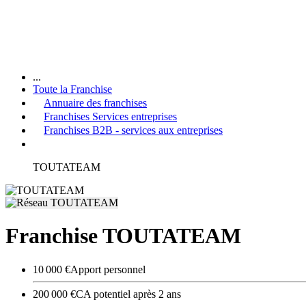
...
Toute la Franchise
Annuaire des franchises
Franchises Services entreprises
Franchises B2B - services aux entreprises
TOUTATEAM
Franchise TOUTATEAM
10 000 €
Apport personnel
200 000 €
CA potentiel après 2 ans