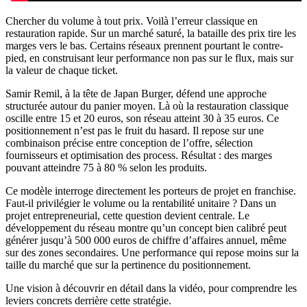
Chercher du volume à tout prix. Voilà l’erreur classique en
restauration rapide. Sur un marché saturé, la bataille des prix tire les
marges vers le bas. Certains réseaux prennent pourtant le contre-
pied, en construisant leur performance non pas sur le flux, mais sur
la valeur de chaque ticket.
Samir Remil, à la tête de Japan Burger, défend une approche
structurée autour du panier moyen. Là où la restauration classique
oscille entre 15 et 20 euros, son réseau atteint 30 à 35 euros. Ce
positionnement n’est pas le fruit du hasard. Il repose sur une
combinaison précise entre conception de l’offre, sélection
fournisseurs et optimisation des process. Résultat : des marges
pouvant atteindre 75 à 80 % selon les produits.
Ce modèle interroge directement les porteurs de projet en franchise.
Faut-il privilégier le volume ou la rentabilité unitaire ? Dans un
projet entrepreneurial, cette question devient centrale. Le
développement du réseau montre qu’un concept bien calibré peut
générer jusqu’à 500 000 euros de chiffre d’affaires annuel, même
sur des zones secondaires. Une performance qui repose moins sur la
taille du marché que sur la pertinence du positionnement.
Une vision à découvrir en détail dans la vidéo, pour comprendre les
leviers concrets derrière cette stratégie.