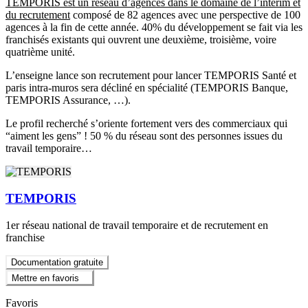
TEMPORIS est un réseau d’agences dans le domaine de l’intérim et
du recrutement
composé de 82 agences avec une perspective de 100
agences à la fin de cette année. 40% du développement se fait via les
franchisés existants qui ouvrent une deuxième, troisième, voire
quatrième unité.
L’enseigne lance son recrutement pour lancer TEMPORIS Santé et
paris intra-muros sera décliné en spécialité (TEMPORIS Banque,
TEMPORIS Assurance, …).
Le profil recherché s’oriente fortement vers des commerciaux qui
“aiment les gens” ! 50 % du réseau sont des personnes issues du
travail temporaire…
TEMPORIS
1er réseau national de travail temporaire et de recrutement en
franchise
Documentation gratuite
Mettre en favoris
Favoris