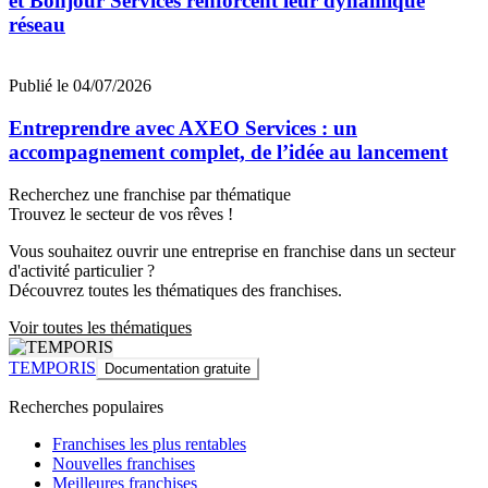
et Bonjour Services renforcent leur dynamique
réseau
Publié le 04/07/2026
Entreprendre avec AXEO Services : un
accompagnement complet, de l’idée au lancement
Recherchez une franchise par thématique
Trouvez le secteur de vos rêves !
Vous souhaitez ouvrir une entreprise en franchise dans un secteur
d'activité particulier ?
Découvrez toutes les thématiques des franchises.
Voir toutes les thématiques
TEMPORIS
Documentation gratuite
Recherches populaires
Franchises les plus rentables
Nouvelles franchises
Meilleures franchises