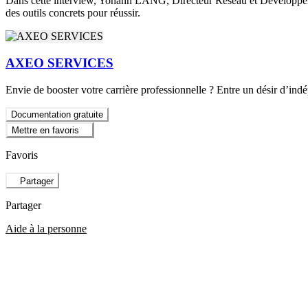
Dans cette interview, Yohann LANG, Directeur Réseau et Développemen
des outils concrets pour réussir.
AXEO SERVICES
Envie de booster votre carrière professionnelle ? Entre un désir d’ind
Documentation gratuite
Mettre en favoris
Favoris
Partager
Partager
Aide à la personne