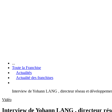
...
Toute la Franchise
Actualités
Actualité des franchises
Interview de Yohann LANG , directeur réseau et développem
Vidéo
Interview de Yohann LANG , directeur ré