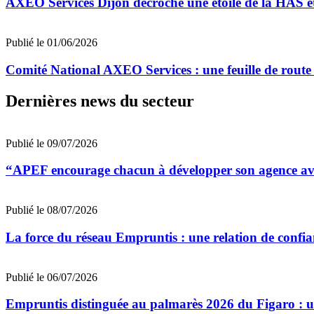
AXEO Services Dijon décroche une étoile de la HAS et 
Publié le 01/06/2026
Comité National AXEO Services : une feuille de route
Dernières news du secteur
Publié le 09/07/2026
“APEF encourage chacun à développer son agence avec
Publié le 08/07/2026
La force du réseau Empruntis : une relation de confian
Publié le 06/07/2026
Empruntis distinguée au palmarès 2026 du Figaro : un 