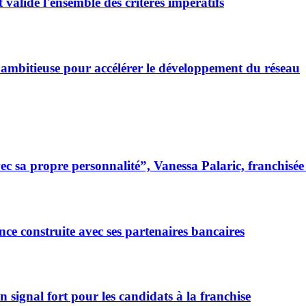
valide l'ensemble des critères impératifs
 ambitieuse pour accélérer le développement du réseau
 sa propre personnalité”, Vanessa Palaric, franchisé
ce construite avec ses partenaires bancaires
signal fort pour les candidats à la franchise