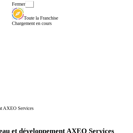
Fermer
Toute la Franchise
Chargement en cours
ent AXEO Services
seau et développement AXEO Services