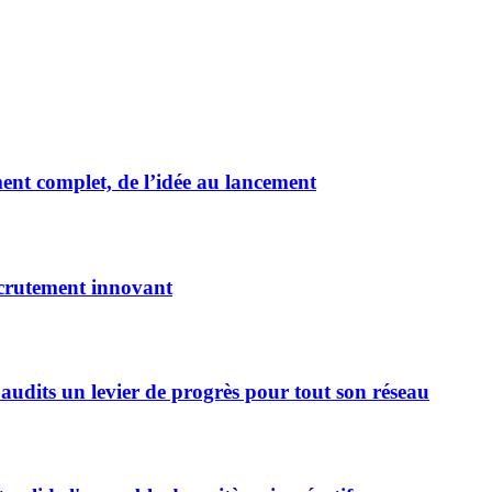
t complet, de l’idée au lancement
crutement innovant
audits un levier de progrès pour tout son réseau