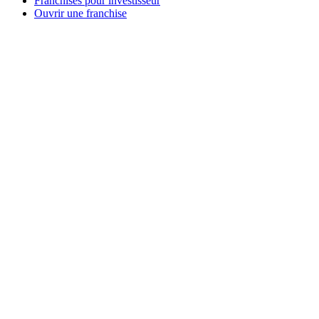
Franchises pour investisseur
Ouvrir une franchise