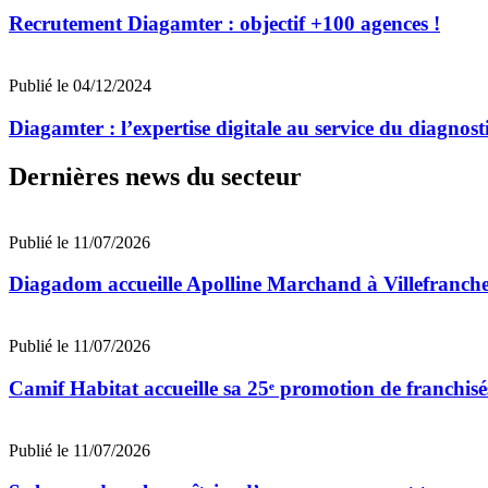
Recrutement Diagamter : objectif +100 agences !
Publié le 04/12/2024
Diagamter : l’expertise digitale au service du diagnost
Dernières news du secteur
Publié le 11/07/2026
Diagadom accueille Apolline Marchand à Villefranch
Publié le 11/07/2026
Camif Habitat accueille sa 25ᵉ promotion de franchisé
Publié le 11/07/2026