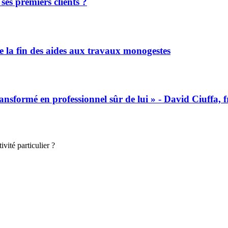
es premiers clients ?
e la fin des aides aux travaux monogestes
ormé en professionnel sûr de lui » - David Ciuffa, f
vité particulier ?