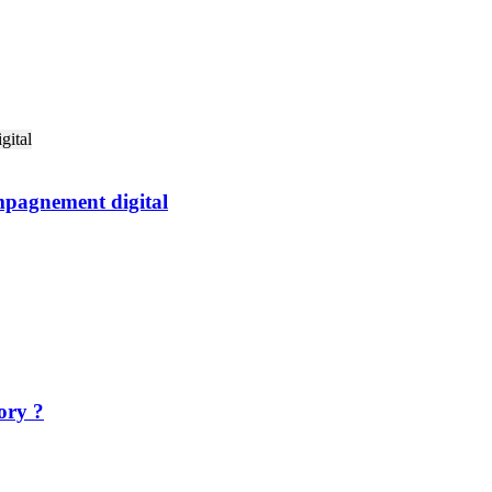
ompagnement digital
ory ?