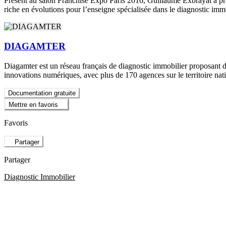
Présent au salon Franchise Expo Paris 2016, Guillaume Exbrayat a prof
riche en évolutions pour l’enseigne spécialisée dans le diagnostic immo
DIAGAMTER
Diagamter est un réseau français de diagnostic immobilier proposant des
innovations numériques, avec plus de 170 agences sur le territoire nati
Documentation gratuite
Mettre en favoris
Favoris
Partager
Partager
Diagnostic Immobilier