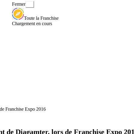
Fermer
Toute la Franchise
Chargement en cours
s de Franchise Expo 2016
nt de Diagamter, lors de Franchise Expo 20