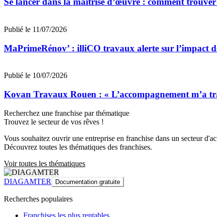
Se lancer dans la maîtrise d’œuvre : comment trouver s
Publié le 11/07/2026
MaPrimeRénov’ : illiCO travaux alerte sur l’impact d
Publié le 10/07/2026
Kovan Travaux Rouen : « L’accompagnement m’a transf
Recherchez une franchise par thématique
Trouvez le secteur de vos rêves !
Vous souhaitez ouvrir une entreprise en franchise dans un secteur d'acti
Découvrez toutes les thématiques des franchises.
Voir toutes les thématiques
DIAGAMTER
Documentation gratuite
Recherches populaires
Franchises les plus rentables