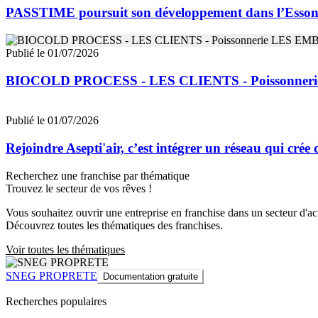
PASSTIME poursuit son développement dans l’Esso
Publié le 01/07/2026
BIOCOLD PROCESS - LES CLIENTS - Poissonne
Publié le 01/07/2026
Rejoindre Asepti'air, c’est intégrer un réseau qui crée
Recherchez une franchise par thématique
Trouvez le secteur de vos rêves !
Vous souhaitez ouvrir une entreprise en franchise dans un secteur d'acti
Découvrez toutes les thématiques des franchises.
Voir toutes les thématiques
SNEG PROPRETE
Documentation gratuite
Recherches populaires