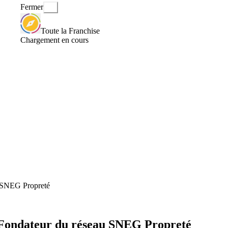
Fermer
Toute la Franchise
Chargement en cours
u SNEG Propreté
t Fondateur du réseau SNEG Propreté