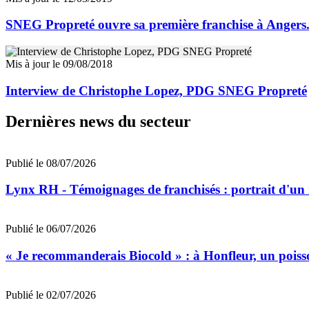
SNEG Propreté ouvre sa première franchise à Angers...
Mis à jour le 09/08/2018
Interview de Christophe Lopez, PDG SNEG Propreté
Dernières news du secteur
Publié le 08/07/2026
Lynx RH - Témoignages de franchisés : portrait d'un
Publié le 06/07/2026
« Je recommanderais Biocold » : à Honfleur, un poisso
Publié le 02/07/2026