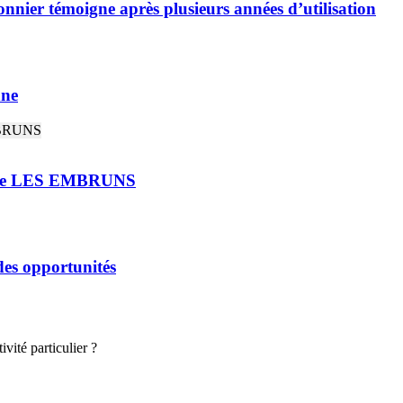
nnier témoigne après plusieurs années d’utilisation
nne
rie LES EMBRUNS
 des opportunités
vité particulier ?