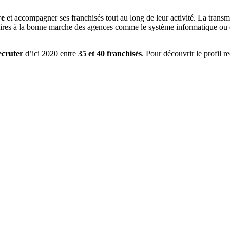
re
et accompagner ses franchisés tout au long de leur activité. La transm
cessaires à la bonne marche des agences comme le système informatique ou
ecruter
d’ici 2020 entre
35 et 40 franchisés
. Pour découvrir le profil 