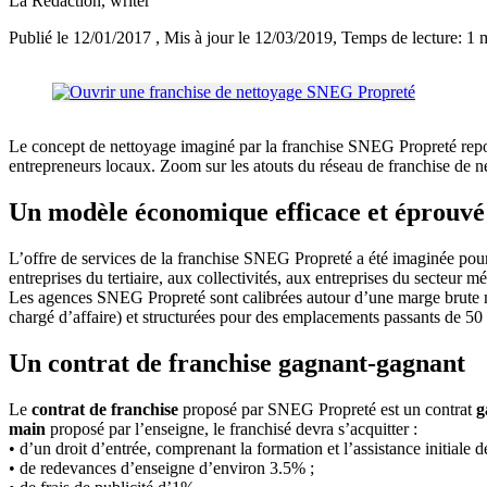
La Rédaction
, writer
Publié le 12/01/2017
, Mis à jour le 12/03/2019
, Temps de lecture: 1 
Le concept de nettoyage imaginé par la franchise SNEG Propreté repose
entrepreneurs locaux. Zoom sur les atouts du réseau de franchise de
Un modèle économique efficace et éprouvé
L’offre de services de la franchise SNEG Propreté a été imaginée po
entreprises du tertiaire, aux collectivités, aux entreprises du secteur
Les agences SNEG Propreté sont calibrées autour d’une marge brute mo
chargé d’affaire) et structurées pour des emplacements passants de 50
Un contrat de franchise gagnant-gagnant
Le
contrat de franchise
proposé par SNEG Propreté est un contrat
g
main
proposé par l’enseigne, le franchisé devra s’acquitter :
• d’un droit d’entrée, comprenant la formation et l’assistance initiale
• de redevances d’enseigne d’environ 3.5% ;