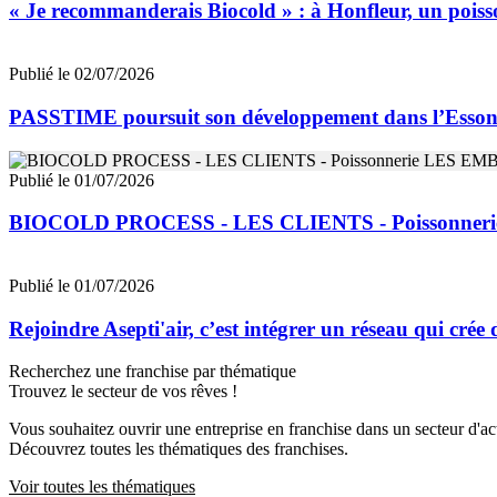
« Je recommanderais Biocold » : à Honfleur, un poisso
Publié le 02/07/2026
PASSTIME poursuit son développement dans l’Esso
Publié le 01/07/2026
BIOCOLD PROCESS - LES CLIENTS - Poissonne
Publié le 01/07/2026
Rejoindre Asepti'air, c’est intégrer un réseau qui crée
Recherchez une franchise par thématique
Trouvez le secteur de vos rêves !
Vous souhaitez ouvrir une entreprise en franchise dans un secteur d'acti
Découvrez toutes les thématiques des franchises.
Voir toutes les thématiques