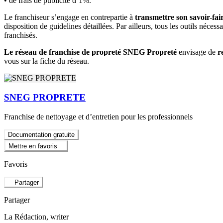
• de frais de publicité d’1%.
Le franchiseur s’engage en contrepartie à
transmettre son savoir-fai
disposition de guidelines détaillées. Par ailleurs, tous les outils né
franchisés.
Le réseau de franchise de propreté SNEG Propreté
envisage de
r
vous sur la fiche du réseau.
SNEG PROPRETE
Franchise de nettoyage et d’entretien pour les professionnels
Documentation gratuite
Mettre en favoris
Favoris
Partager
Partager
La Rédaction
, writer