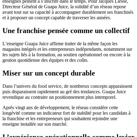
enseignes peinent à s’inscrire dans le temps. Pour Jacques Liesse,
Directeur Général de Guapa Juice, la solidité d’un réseau repose
avant tout sur sa capacité à accompagner durablement ses franchisés
et à proposer un concept capable de traverser les années.
Une franchise pensée comme un collectif
L’enseigne Guapa Juice affirme traiter de la même façon les
magasins intégrés et les entrepreneurs indépendants, notamment sur
les sujets liés à la formation, au soutien opérationnel ou encore à la
gestion quotidienne des équipes et des coûts.
Miser sur un concept durable
Dans l’univers du food service, de nombreux concepts apparaissent
puis disparaissent rapidement au gré des tendances. Guapa Juice
revendique au contraire un positionnement plus intemporel.
Après vingt ans de développement, le réseau considère cette
longévité comme un indicateur fort de stabilité pour les candidats à
la franchise et les entrepreneurs qui souhaitent rejoindre une
enseigne installée sur son marché.
L’expérience opérationnelle comme levier