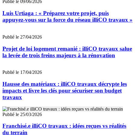
Publié le 09/06/2026
Luis Urtiaga : « Préparez votre projet, puis
appuyez-vous sur la force du réseau illiCO travaux »
Publié le 27/04/2026
Projet de loi logement remanié : illiCO travaux salue
la levée de trois freins majeurs à la rénovation
Publié le 17/04/2026
Hausse des matériaux : illiCO travaux décrypte les
impacts et livre les clés pour sécuriser son budget
travaux
Publié le 25/03/2026
Franchisé.e illiCO travaux : idées reçues vs réalités
du terrain