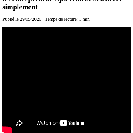
simplement
Publié le 29/05/2026
, Temps de lecture: 1 min