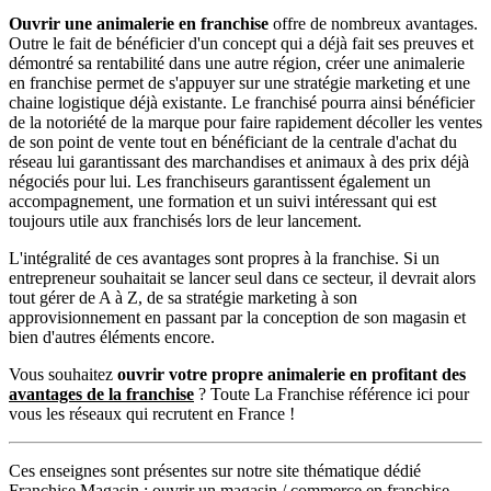
Ouvrir une animalerie en franchise
offre de nombreux avantages.
Outre le fait de bénéficier d'un concept qui a déjà fait ses preuves et
démontré sa rentabilité dans une autre région, créer une animalerie
en franchise permet de s'appuyer sur une stratégie marketing et une
chaine logistique déjà existante. Le franchisé pourra ainsi bénéficier
de la notoriété de la marque pour faire rapidement décoller les ventes
de son point de vente tout en bénéficiant de la centrale d'achat du
réseau lui garantissant des marchandises et animaux à des prix déjà
négociés pour lui. Les franchiseurs garantissent également un
accompagnement, une formation et un suivi intéressant qui est
toujours utile aux franchisés lors de leur lancement.
L'intégralité de ces avantages sont propres à la franchise. Si un
entrepreneur souhaitait se lancer seul dans ce secteur, il devrait alors
tout gérer de A à Z, de sa stratégie marketing à son
approvisionnement en passant par la conception de son magasin et
bien d'autres éléments encore.
Vous souhaitez
ouvrir votre propre animalerie en profitant des
avantages de la franchise
? Toute La Franchise référence ici pour
vous les réseaux qui recrutent en France !
Ces enseignes sont présentes sur notre site thématique dédié
Franchise Magasin : ouvrir un magasin / commerce en franchise