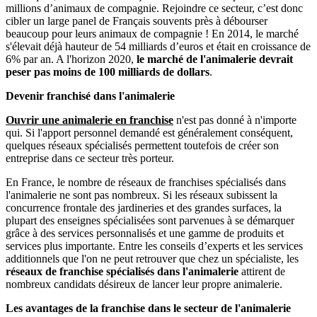
millions d’animaux de compagnie. Rejoindre ce secteur, c’est donc
cibler un large panel de Français souvents près à débourser
beaucoup pour leurs animaux de compagnie ! En 2014, le marché
s'élevait déjà hauteur de 54 milliards d’euros et était en croissance de
6% par an. A l'horizon 2020,
le marché de l'animalerie devrait
peser pas moins de 100 milliards de dollars
.
Devenir franchisé dans l'animalerie
Ouvrir une animalerie en franchise
n'est pas donné à n'importe
qui. Si l'apport personnel demandé est généralement conséquent,
quelques réseaux spécialisés permettent toutefois de créer son
entreprise dans ce secteur très porteur.
En France, le nombre de réseaux de franchises spécialisés dans
l'animalerie ne sont pas nombreux. Si les réseaux subissent la
concurrence frontale des jardineries et des grandes surfaces, la
plupart des enseignes spécialisées sont parvenues à se démarquer
grâce à des services personnalisés et une gamme de produits et
services plus importante. Entre les conseils d’experts et les services
additionnels que l'on ne peut retrouver que chez un spécialiste, les
réseaux de franchise spécialisés dans l'animalerie
attirent de
nombreux candidats désireux de lancer leur propre animalerie.
Les avantages de la franchise dans le secteur de l'animalerie