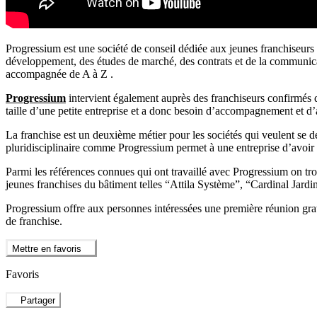
Progressium est une société de conseil dédiée aux jeunes franchiseurs e
développement, des études de marché, des contrats et de la communicatio
accompagnée de A à Z .
Progressium
intervient également auprès des franchiseurs confirmés q
taille d’une petite entreprise et a donc besoin d’accompagnement et d’
La franchise est un deuxième métier pour les sociétés qui veulent se d
pluridisciplinaire comme Progressium permet à une entreprise d’avoir un
Parmi les références connues qui ont travaillé avec Progressium on tr
jeunes franchises du bâtiment telles “Attila Système”, “Cardinal Jardi
Progressium offre aux personnes intéressées une première réunion gratui
de franchise.
Mettre en favoris
Favoris
Partager