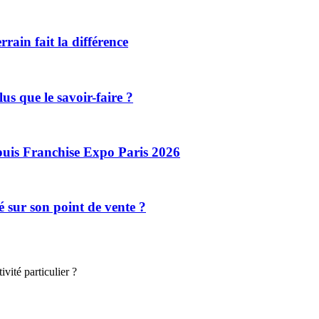
rrain fait la différence
lus que le savoir-faire ?
puis Franchise Expo Paris 2026
é sur son point de vente ?
vité particulier ?