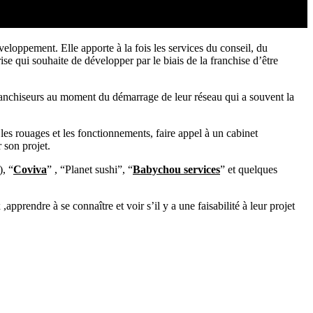
veloppement. Elle apporte à la fois les services du conseil, du
se qui souhaite de développer par le biais de la franchise d’être
franchiseurs au moment du démarrage de leur réseau qui a souvent la
les rouages et les fonctionnements, faire appel à un cabinet
 son projet.
), “
Coviva
” , “Planet sushi”, “
Babychou services
” et quelques
prendre à se connaître et voir s’il y a une faisabilité à leur projet