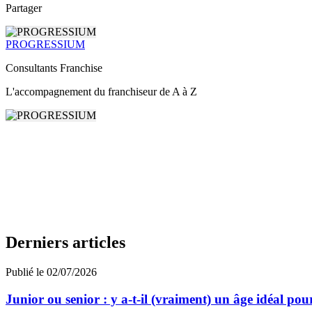
Partager
PROGRESSIUM
Consultants Franchise
L'accompagnement du franchiseur de A à Z
Derniers articles
Publié le 02/07/2026
Junior ou senior : y a-t-il (vraiment) un âge idéal pou