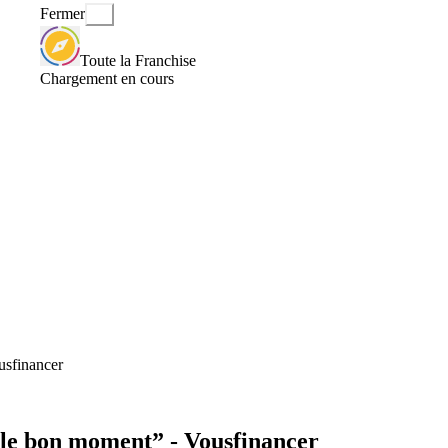
Fermer
Toute la Franchise
Chargement en cours
usfinancer
s le bon moment” - Vousfinancer