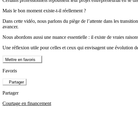
Certains professionnels repoussent leur projet entrepreneurial en se di
Mais le bon moment existe-t-il réellement ?
Dans cette vidéo, nous parlons du piège de l’attente dans les transiti
avancer.
Nous abordons aussi une nuance essentielle : il existe de vraies raison
Une réflexion utile pour celles et ceux qui envisagent une évolution de
Mettre en favoris
Favoris
Partager
Partager
Courtage en financement