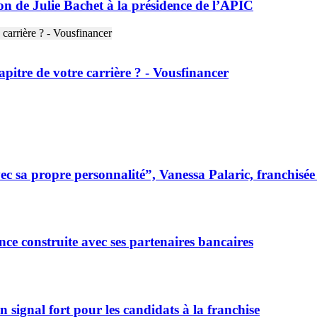
 de Julie Bachet à la présidence de l’APIC
apitre de votre carrière ? - Vousfinancer
 sa propre personnalité”, Vanessa Palaric, franchisé
ce construite avec ses partenaires bancaires
signal fort pour les candidats à la franchise