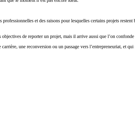
sant que le moment n’est pas encore idéal.
ons professionnelles et des raisons pour lesquelles certains projets res
s objectives de reporter un projet, mais il arrive aussi que l’on confond
 carrière, une reconversion ou un passage vers l’entrepreneuriat, et qui 