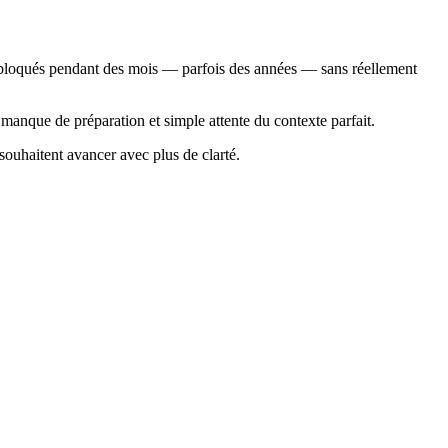
tent bloqués pendant des mois — parfois des années — sans réellement
e manque de préparation et simple attente du contexte parfait.
souhaitent avancer avec plus de clarté.