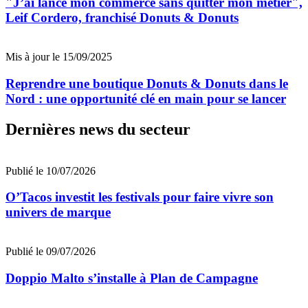
"J’ai lancé mon commerce sans quitter mon métier",
Leif Cordero, franchisé Donuts & Donuts
Mis à jour le 15/09/2025
Reprendre une boutique Donuts & Donuts dans le
Nord : une opportunité clé en main pour se lancer
Dernières news du secteur
Publié le 10/07/2026
O’Tacos investit les festivals pour faire vivre son
univers de marque
Publié le 09/07/2026
Doppio Malto s’installe à Plan de Campagne