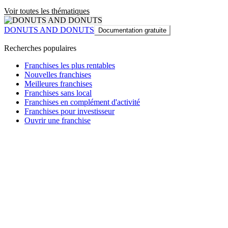
Voir toutes les thématiques
DONUTS AND DONUTS
Documentation gratuite
Recherches populaires
Franchises les plus rentables
Nouvelles franchises
Meilleures franchises
Franchises sans local
Franchises en complément d'activité
Franchises pour investisseur
Ouvrir une franchise