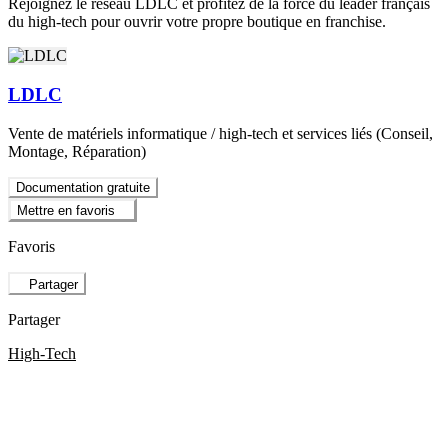
Rejoignez le réseau LDLC et profitez de la force du leader français
du high-tech pour ouvrir votre propre boutique en franchise.
LDLC
Vente de matériels informatique / high-tech et services liés (Conseil,
Montage, Réparation)
Documentation gratuite
Mettre en favoris
Favoris
Partager
Partager
High-Tech