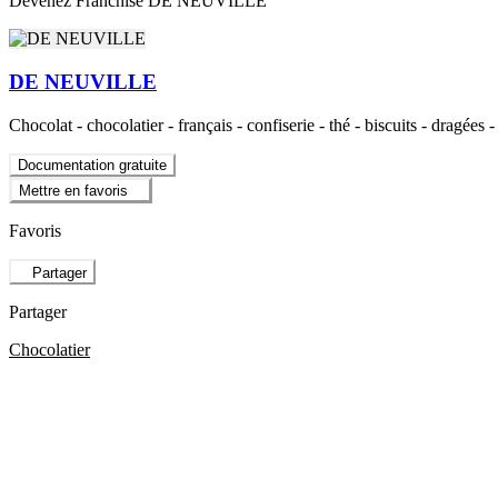
Devenez Franchisé DE NEUVILLE
DE NEUVILLE
Chocolat - chocolatier - français - confiserie - thé - biscuits - dragée
Documentation gratuite
Mettre en favoris
Favoris
Partager
Partager
Chocolatier