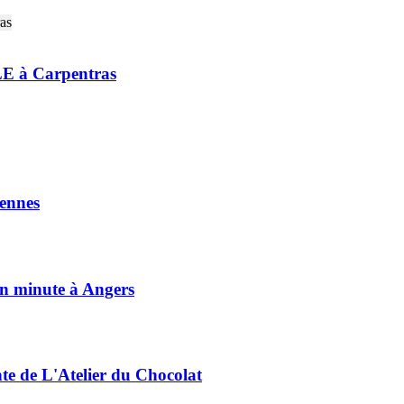
E à Carpentras
ennes
on minute à Angers
nte de L'Atelier du Chocolat