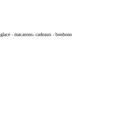
s - glace - macarons- cadeaux - bonbons