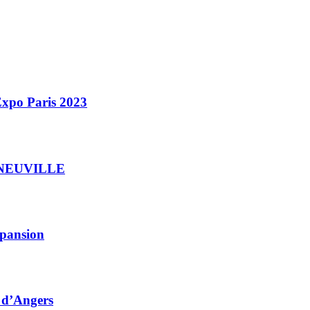
Expo Paris 2023
DE NEUVILLE
xpansion
e d’Angers