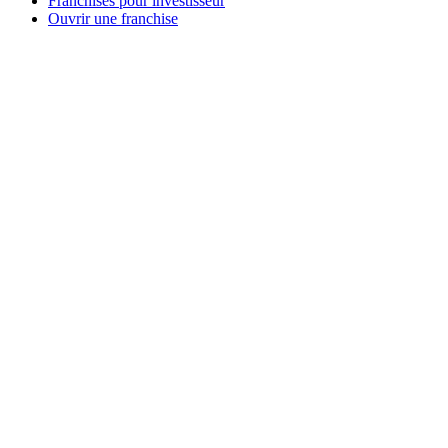
Franchises pour investisseur
Ouvrir une franchise