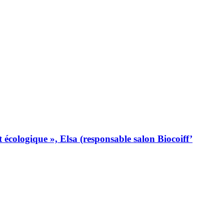
t écologique », Elsa (responsable salon Biocoiff’