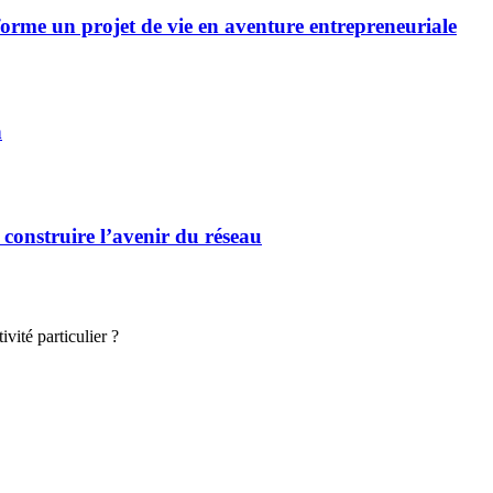
forme un projet de vie en aventure entrepreneuriale
n
 construire l’avenir du réseau
vité particulier ?