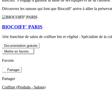
Biocoiff’ s’engage à garantir la santé de ses équipes et de sa clientèle.
Découvrez les raisons qui font que Biocoiff’ arrive à allier la préserva
BIOCOIFF' PARIS
1ère franchise de salon de coiffure bio et végétal - Spécialiste de la 
Documentation gratuite
Mettre en favoris
Favoris
Partager
Partager
Coiffure (Produits - Salons)