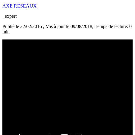
AXE RESEAUX
, expert
Publié le 22/02/2016
, Mis à jour le 09/08/2018
, Temps de lecture: 0
min