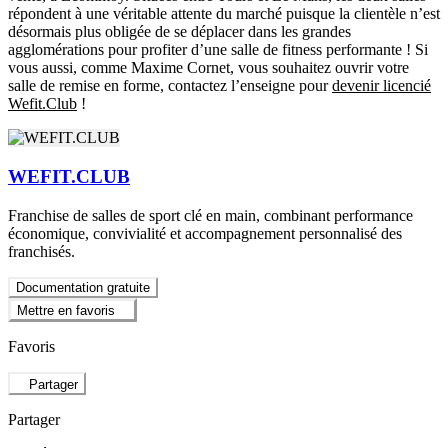
répondent à une véritable attente du marché puisque la clientèle n’est
désormais plus obligée de se déplacer dans les grandes
agglomérations pour profiter d’une salle de fitness performante ! Si
vous aussi, comme Maxime Cornet, vous souhaitez ouvrir votre
salle de remise en forme, contactez l’enseigne pour
devenir licencié
Wefit.Club
!
WEFIT.CLUB
Franchise de salles de sport clé en main, combinant performance
économique, convivialité et accompagnement personnalisé des
franchisés.
Documentation gratuite
Mettre en favoris
Favoris
Partager
Partager