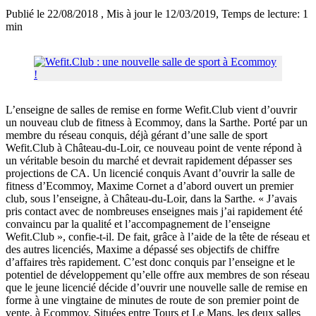
Publié le 22/08/2018
, Mis à jour le 12/03/2019
, Temps de lecture: 1
min
L’enseigne de salles de remise en forme Wefit.Club vient d’ouvrir
un nouveau club de fitness à Ecommoy, dans la Sarthe. Porté par un
membre du réseau conquis, déjà gérant d’une salle de sport
Wefit.Club à Château-du-Loir, ce nouveau point de vente répond à
un véritable besoin du marché et devrait rapidement dépasser ses
projections de CA. Un licencié conquis Avant d’ouvrir la salle de
fitness d’Ecommoy, Maxime Cornet a d’abord ouvert un premier
club, sous l’enseigne, à Château-du-Loir, dans la Sarthe. « J’avais
pris contact avec de nombreuses enseignes mais j’ai rapidement été
convaincu par la qualité et l’accompagnement de l’enseigne
Wefit.Club », confie-t-il. De fait, grâce à l’aide de la tête de réseau et
des autres licenciés, Maxime a dépassé ses objectifs de chiffre
d’affaires très rapidement. C’est donc conquis par l’enseigne et le
potentiel de développement qu’elle offre aux membres de son réseau
que le jeune licencié décide d’ouvrir une nouvelle salle de remise en
forme à une vingtaine de minutes de route de son premier point de
vente, à Ecommoy. Situées entre Tours et Le Mans, les deux salles