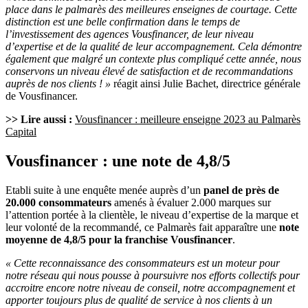
place dans le palmarès des meilleures enseignes de courtage. Cette
distinction est une belle confirmation dans le temps de
l’investissement des agences Vousfinancer, de leur niveau
d’expertise et de la qualité de leur accompagnement. Cela démontre
également que malgré un contexte plus compliqué cette année, nous
conservons un niveau élevé de satisfaction et de recommandations
auprès de nos clients ! »
réagit ainsi Julie Bachet, directrice générale
de Vousfinancer.
>> Lire aussi :
Vousfinancer : meilleure enseigne 2023 au Palmarès
Capital
Vousfinancer : une note de 4,8/5
Etabli suite à une enquête menée auprès d’un
panel de près de
20.000 consommateurs
amenés à évaluer 2.000 marques sur
l’attention portée à la clientèle, le niveau d’expertise de la marque et
leur volonté de la recommandé, ce Palmarès fait apparaître une
note
moyenne de 4,8/5 pour la franchise Vousfinancer
.
« Cette reconnaissance des consommateurs est un moteur pour
notre réseau qui nous pousse à poursuivre nos efforts collectifs pour
accroitre encore notre niveau de conseil, notre accompagnement et
apporter toujours plus de qualité de service à nos clients à un