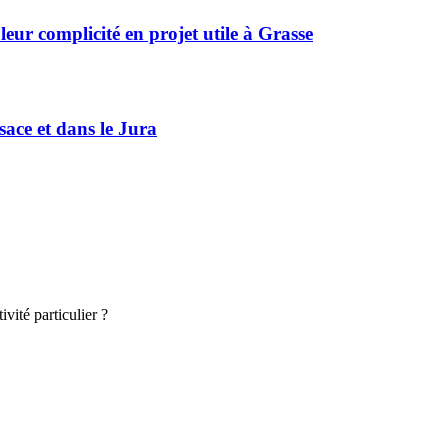
r complicité en projet utile à Grasse
sace et dans le Jura
vité particulier ?