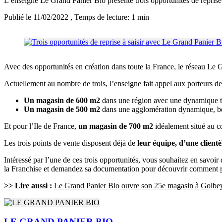
L’enseigne Le Grand Panier Bio présente trois opportunités de repris
Publié le 11/02/2022
, Temps de lecture: 1 min
Avec des opportunités en création dans toute la France, le réseau Le G
Actuellement au nombre de trois, l’enseigne fait appel aux porteurs de
Un magasin de 600 m2
dans une région avec une dynamique tour
Un magasin de 500 m2
dans une agglomération dynamique, béné
Et pour l’Ile de France,
un magasin de 700 m2
idéalement situé au 
Les trois points de vente disposent déjà de
leur équipe, d’une clientèl
Intéressé par l’une de ces trois opportunités, vous souhaitez en savoir
la Franchise et demandez sa documentation pour découvrir comment
>> Lire aussi :
Le Grand Panier Bio ouvre son 25e magasin à Golbe
LE GRAND PANIER BIO