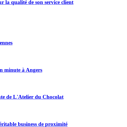
la qualité de son service client
ennes
on minute à Angers
nte de L'Atelier du Chocolat
éritable business de proximité