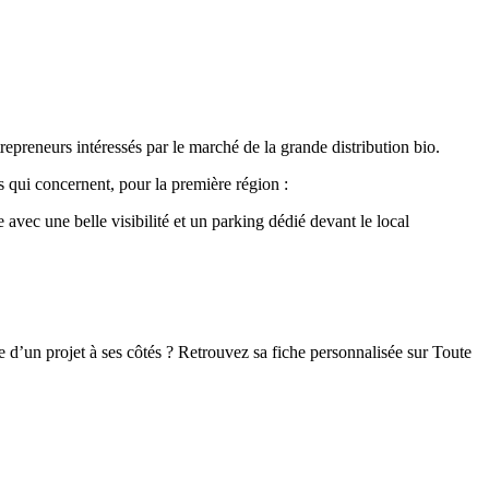
epreneurs intéressés par le marché de la grande distribution bio.
s qui concernent, pour la première région :
avec une belle visibilité et un parking dédié devant le local
re d’un projet à ses côtés ? Retrouvez sa fiche personnalisée sur Toute