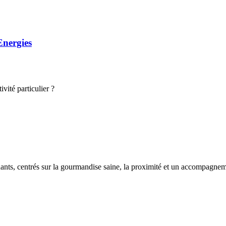
Energies
vité particulier ?
ts, centrés sur la gourmandise saine, la proximité et un accompagnem