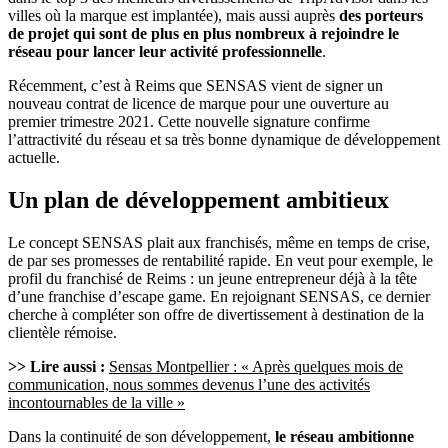
villes où la marque est implantée), mais aussi auprès
des porteurs
de projet qui sont de plus en plus nombreux à rejoindre le
réseau pour lancer leur activité professionnelle
.
Récemment, c’est à Reims que SENSAS vient de signer un
nouveau contrat de licence de marque pour une ouverture au
premier trimestre 2021. Cette nouvelle signature confirme
l’attractivité du réseau et sa très bonne dynamique de développement
actuelle.
Un plan de développement ambitieux
Le concept SENSAS plait aux franchisés, même en temps de crise,
de par ses promesses de rentabilité rapide. En veut pour exemple, le
profil du franchisé de Reims : un jeune entrepreneur déjà à la tête
d’une franchise d’escape game. En rejoignant SENSAS, ce dernier
cherche à compléter son offre de divertissement à destination de la
clientèle rémoise.
>> Lire aussi :
Sensas Montpellier : « Après quelques mois de
communication, nous sommes devenus l’une des activités
incontournables de la ville »
Dans la continuité de son développement,
le réseau ambitionne