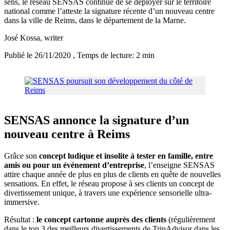
sens, le réseau SENSAS continue de se déployer sur le territoire
national comme l’atteste la signature récente d’un nouveau centre
dans la ville de Reims, dans le département de la Marne.
José Kossa
, writer
Publié le 26/11/2020
, Temps de lecture: 2 min
SENSAS annonce la signature d’un
nouveau centre à Reims
Grâce son
concept ludique et insolite à tester en famille, entre
amis ou pour un événement d’entreprise
, l’enseigne SENSAS
attire chaque année de plus en plus de clients en quête de nouvelles
sensations. En effet, le réseau propose à ses clients un concept de
divertissement unique, à travers une expérience sensorielle ultra-
immersive.
Résultat :
le concept cartonne auprès des clients
(régulièrement
dans le top 3 des meilleurs divertissements de TripAdvisor dans les