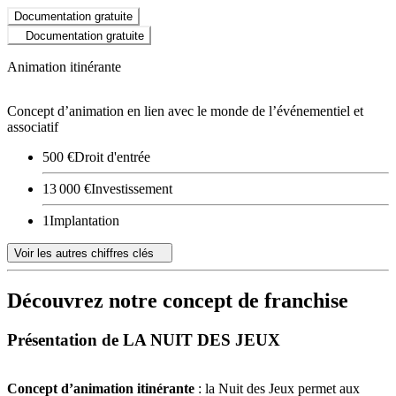
Documentation gratuite
Documentation gratuite
Animation itinérante
Concept d’animation en lien avec le monde de l’événementiel et
associatif
500 €
Droit d'entrée
13 000 €
Investissement
1
Implantation
Voir les autres chiffres clés
Découvrez notre concept de franchise
Présentation de LA NUIT DES JEUX
Concept d’animation itinérante
: la Nuit des Jeux permet aux