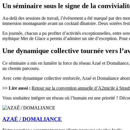
Un séminaire sous le signe de la convivialit
Au-delà des sessions de travail, l’événement a été marqué par des mome
immersion montagnarde avant un cocktail dînatoire. Deux soirées fest
En journée, chacun a pu profiter d’activités exceptionnelles, entre se
mythique Mer de Glace a permis d’admirer un site d’exception. Pour c
Une dynamique collective tournée vers l’a
Ce séminaire a mis en lumière la force du réseau Azaé et Domaliance, 
au chemin parcouru.
Avec cette dynamique collective renforcée, Azaé et Domaliance abord
>> Lire aussi :
Retour sur la convention annuelle d’A2micile à Stras
Vous souhaitez intégrer un réseau où l’humain est une priorité ? Déco
AZAÉ / DOMALIANCE