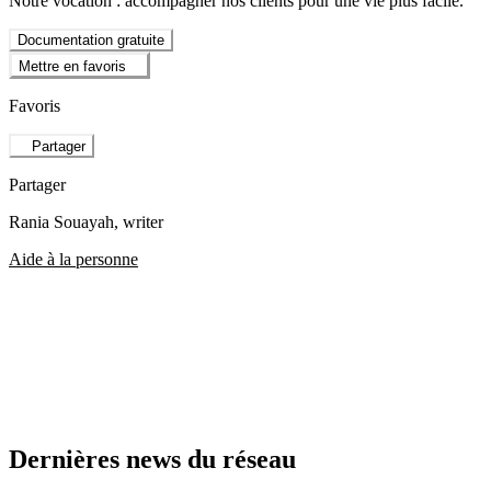
Notre vocation : accompagner nos clients pour une vie plus facile.
Documentation gratuite
Mettre en favoris
Favoris
Partager
Partager
Rania Souayah
, writer
Aide à la personne
Dernières news du réseau