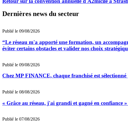
Retour sur la convention annuelle d'A2micile à Stras
Dernières news du secteur
Publié le 09/08/2026
“Le réseau m'a apporté une formation, un accompagne
éviter certains obstacles et valider nos choix straté
Publié le 09/08/2026
Chez MP FINANCE, chaque franchisé est sélectionné 
Publié le 08/08/2026
« Grâce au réseau, j'ai grandi et gagné en confiance »
Publié le 07/08/2026