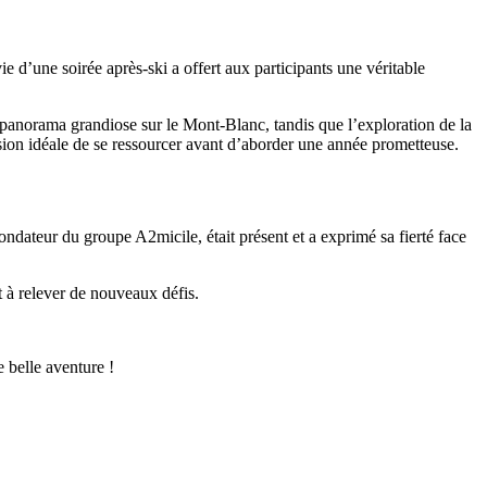
 d’une soirée après-ski a offert aux participants une véritable
n panorama grandiose sur le Mont-Blanc, tandis que l’exploration de la
sion idéale de se ressourcer avant d’aborder une année prometteuse.
dateur du groupe A2micile, était présent et a exprimé sa fierté face
 à relever de nouveaux défis.
e belle aventure !