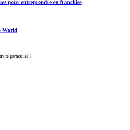
giques pour entreprendre en franchise
S World
vité particulier ?