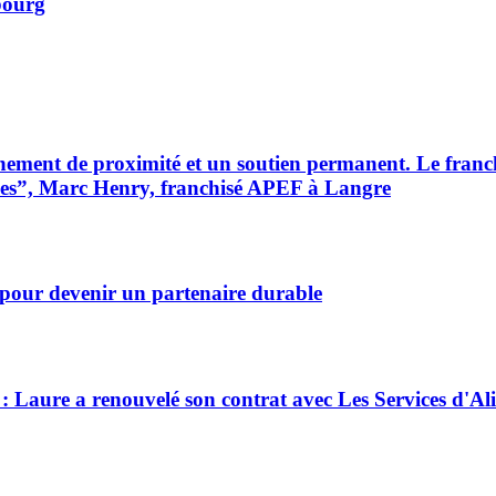
bourg
ment de proximité et un soutien permanent. Le franchi
giques”, Marc Henry, franchisé APEF à Langre
pour devenir un partenaire durable
 : Laure a renouvelé son contrat avec Les Services d'Al