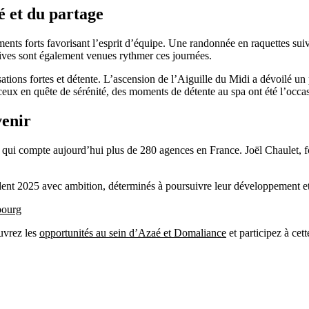
é et du partage
nts forts favorisant l’esprit d’équipe. Une randonnée en raquettes suivie
ives sont également venues rythmer ces journées.
nsations fortes et détente. L’ascension de l’Aiguille du Midi a dévoilé u
eux en quête de sérénité, des moments de détente au spa ont été l’occa
venir
qui compte aujourd’hui plus de 280 agences en France. Joël Chaulet, fon
ent 2025 avec ambition, déterminés à poursuivre leur développement et
bourg
uvrez les
opportunités au sein
d’Azaé et Domaliance
et participez à cett