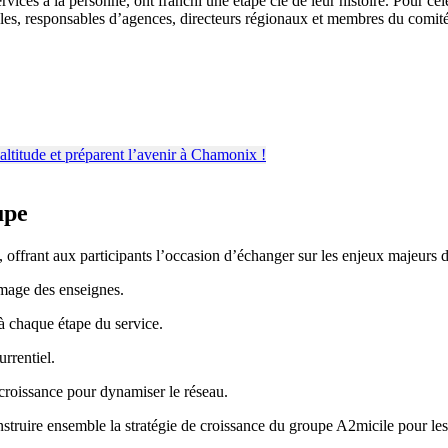
rvices à la personne, ont franchi une étape clé de leur histoire. Pour c
les, responsables d’agences, directeurs régionaux et membres du comité
upe
, offrant aux participants l’occasion d’échanger sur les enjeux majeurs d
’image des enseignes.
à chaque étape du service.
urrentiel.
croissance pour dynamiser le réseau.
struire ensemble la stratégie de croissance du groupe A2micile pour les