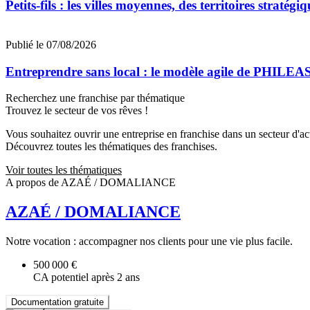
Petits-fils : les villes moyennes, des territoires straté
Publié le 07/08/2026
Entreprendre sans local : le modèle agile de PHILEA
Recherchez une franchise par thématique
Trouvez le secteur de vos rêves !
Vous souhaitez ouvrir une entreprise en franchise dans un secteur d'acti
Découvrez toutes les thématiques des franchises.
Voir toutes les thématiques
A propos de AZAÉ / DOMALIANCE
AZAÉ / DOMALIANCE
Notre vocation : accompagner nos clients pour une vie plus facile.
500 000 €
CA potentiel après 2 ans
Documentation gratuite