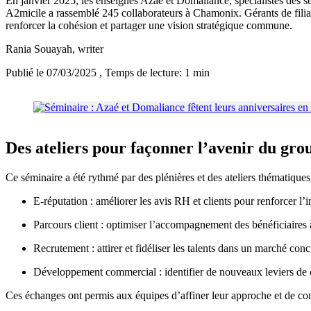
En janvier 2025, les enseignes Azaé et Domaliance, spécialistes des se
A2micile a rassemblé 245 collaborateurs à Chamonix. Gérants de filia
renforcer la cohésion et partager une vision stratégique commune.
Rania Souayah
, writer
Publié le 07/03/2025
, Temps de lecture: 1 min
Des ateliers pour façonner l’avenir du gro
Ce séminaire a été rythmé par des plénières et des ateliers thématiques
E-réputation : améliorer les avis RH et clients pour renforcer l
Parcours client : optimiser l’accompagnement des bénéficiaires 
Recrutement : attirer et fidéliser les talents dans un marché conc
Développement commercial : identifier de nouveaux leviers de 
Ces échanges ont permis aux équipes d’affiner leur approche et de con