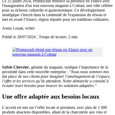
Le 25 juillet 2024, Promocash renforce sa présence en France avec
l'inauguration d'un tout nouveau magasin à Colmar, une ville célèbre
pour sa richesse culturelle et gastronomique. Ce développement
stratégique s'inscrit dans la continuité de l'expansion du réseau et
met en avant l'Alsace, région réputée pour ses traditions culinaires.
Asma Louati
, writer
Publié le 28/07/2024
, Temps de lecture: 2 min
Sylvie Chevrier
, gérante du magasin, souligne l’importance de la
proximité dans cette nouvelle entreprise : "
Nous nous sommes mis
àla place de nos clients pour imaginer l’aménagement de l’espace,
l’offre et les services qu’ils attendent. Notre démarche a consisté à
écouter leurs besoins pour trouver les solutions adaptées."
Une offre adaptée aux besoins locaux
L’accent est mis sur l’offre locale et premium, avec plus de 1 000
produits alsaciens disponibles, allant de la charcuterie aux vins et