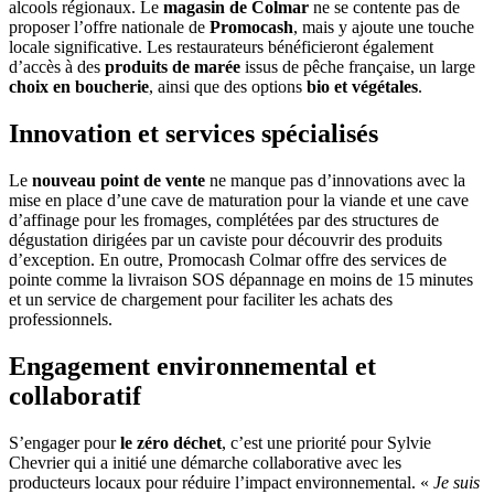
alcools régionaux. Le
magasin de Colmar
ne se contente pas de
proposer l’offre nationale de
Promocash
, mais y ajoute une touche
locale significative. Les restaurateurs bénéficieront également
d’accès à des
produits de marée
issus de pêche française, un large
choix en boucherie
, ainsi que des options
bio et végétales
.
Innovation et services spécialisés
Le
nouveau point de vente
ne manque pas d’innovations avec la
mise en place d’une cave de maturation pour la viande et une cave
d’affinage pour les fromages, complétées par des structures de
dégustation dirigées par un caviste pour découvrir des produits
d’exception. En outre, Promocash Colmar offre des services de
pointe comme la livraison SOS dépannage en moins de 15 minutes
et un service de chargement pour faciliter les achats des
professionnels.
Engagement environnemental et
collaboratif
S’engager pour
le zéro déchet
, c’est une priorité pour Sylvie
Chevrier qui a initié une démarche collaborative avec les
producteurs locaux pour réduire l’impact environnemental. «
Je suis