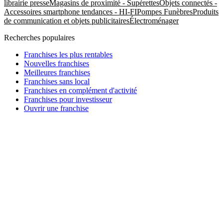
librairie presse
Magasins de proximité - Supérettes
Objets connectés -
Accessoires smartphone tendances - HI-FI
Pompes Funèbres
Produits
de communication et objets publicitaires
Électroménager
Recherches populaires
Franchises les plus rentables
Nouvelles franchises
Meilleures franchises
Franchises sans local
Franchises en complément d'activité
Franchises pour investisseur
Ouvrir une franchise