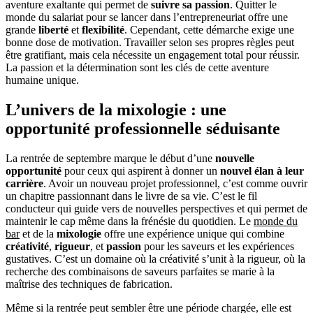
aventure exaltante qui permet de
suivre sa passion
. Quitter le
monde du salariat pour se lancer dans l’entrepreneuriat offre une
grande
liberté
et
flexibilité
. Cependant, cette démarche exige une
bonne dose de motivation. Travailler selon ses propres règles peut
être gratifiant, mais cela nécessite un engagement total pour réussir.
La passion et la détermination sont les clés de cette aventure
humaine unique.
L’univers de la mixologie : une
opportunité professionnelle séduisante
La rentrée de septembre marque le début d’une
nouvelle
opportunité
pour ceux qui aspirent à donner un
nouvel élan à leur
carrière
. Avoir un nouveau projet professionnel, c’est comme ouvrir
un chapitre passionnant dans le livre de sa vie. C’est le fil
conducteur qui guide vers de nouvelles perspectives et qui permet de
maintenir le cap même dans la frénésie du quotidien. Le
monde du
bar
et de la
mixologie
offre une expérience unique qui combine
créativité
,
rigueur
, et
passion
pour les saveurs et les expériences
gustatives. C’est un domaine où la créativité s’unit à la rigueur, où la
recherche des combinaisons de saveurs parfaites se marie à la
maîtrise des techniques de fabrication.
Même si la rentrée peut sembler être une période chargée, elle est