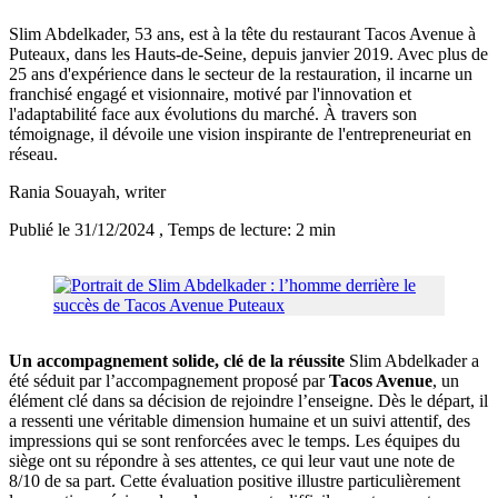
Slim Abdelkader, 53 ans, est à la tête du restaurant Tacos Avenue à
Puteaux, dans les Hauts-de-Seine, depuis janvier 2019. Avec plus de
25 ans d'expérience dans le secteur de la restauration, il incarne un
franchisé engagé et visionnaire, motivé par l'innovation et
l'adaptabilité face aux évolutions du marché. À travers son
témoignage, il dévoile une vision inspirante de l'entrepreneuriat en
réseau.
Rania Souayah
, writer
Publié le 31/12/2024
, Temps de lecture: 2 min
Un accompagnement solide, clé de la réussite
Slim Abdelkader a
été séduit par l’accompagnement proposé par
Tacos Avenue
, un
élément clé dans sa décision de rejoindre l’enseigne. Dès le départ, il
a ressenti une véritable dimension humaine et un suivi attentif, des
impressions qui se sont renforcées avec le temps. Les équipes du
siège ont su répondre à ses attentes, ce qui leur vaut une note de
8/10 de sa part. Cette évaluation positive illustre particulièrement