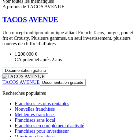
Voir toutes les thématiques
A propos de TACOS AVENUE
TACOS AVENUE
Un concept multiproduit unique alliant French Tacos, burger, poulet
frit et Crousty. Plusieurs gammes, un seul investissement, plusieurs
sources de chiffre d’affaires.
1 200 000 €
CA potentiel après 2 ans
Documentation gratuite
TACOS AVENUE
Documentation gratuite
Recherches populaires
Franchises les plus rentables
Nouvelles franchises
Meilleures franchises
Franchises sans local
Franchises en complément d'activité
Franchises pour investisseur
Ouvrir une franchise