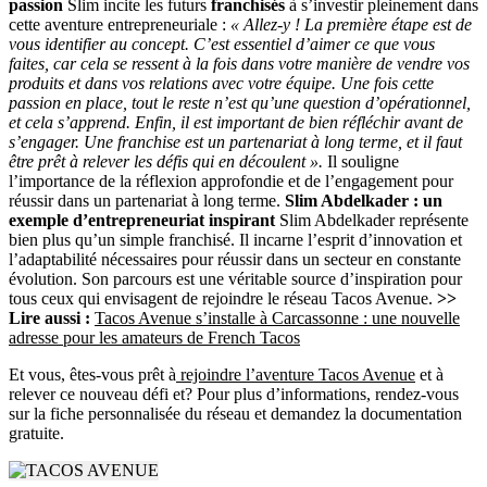
passion
Slim incite les futurs
franchisés
à s’investir pleinement dans
cette aventure entrepreneuriale :
« Allez-y ! La première étape est de
vous identifier au concept. C’est essentiel d’aimer ce que vous
faites, car cela se ressent à la fois dans votre manière de vendre vos
produits et dans vos relations avec votre équipe. Une fois cette
passion en place, tout le reste n’est qu’une question d’opérationnel,
et cela s’apprend. Enfin, il est important de bien réfléchir avant de
s’engager. Une franchise est un partenariat à long terme, et il faut
être prêt à relever les défis qui en découlent ».
Il souligne
l’importance de la réflexion approfondie et de l’engagement pour
réussir dans un partenariat à long terme.
Slim Abdelkader : un
exemple d’entrepreneuriat inspirant
Slim Abdelkader représente
bien plus qu’un simple franchisé. Il incarne l’esprit d’innovation et
l’adaptabilité nécessaires pour réussir dans un secteur en constante
évolution. Son parcours est une véritable source d’inspiration pour
tous ceux qui envisagent de rejoindre le réseau Tacos Avenue.
>>
Lire aussi :
Tacos Avenue s’installe à Carcassonne : une nouvelle
adresse pour les amateurs de French Tacos
Et vous, êtes-vous prêt à
rejoindre l’aventure Tacos Avenue
et à
relever ce nouveau défi et? Pour plus d’informations, rendez-vous
sur la fiche personnalisée du réseau et demandez la documentation
gratuite.