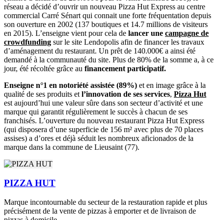
réseau a décidé d’ouvrir un nouveau Pizza Hut Express au centre
commercial Carré Sénart qui connait une forte fréquentation depuis
son ouverture en 2002 (137 boutiques et 14.7 millions de visiteurs
en 2015). L’enseigne vient pour cela de
lancer une
campagne de
crowdfunding
sur le site Lendopolis afin de financer les travaux
d’aménagement du restaurant. Un prêt de 140.000€ a ainsi été
demandé à la communauté du site. Plus de 80% de la somme a, à ce
jour, été récoltée grâce au
financement participatif.
Enseigne n°1 en notoriété assistée (89%)
et en image grâce à la
qualité de ses produits et
l’innovation de ses services
,
Pizza Hut
est aujourd’hui une valeur sûre dans son secteur d’activité et une
marque qui garantit régulièrement le succès à chacun de ses
franchisés. L’ouverture du nouveau restaurant Pizza Hut Express
(qui disposera d’une superficie de 156 m² avec plus de 70 places
assises) a d’ores et déjà séduit les nombreux aficionados de la
marque dans la commune de Lieusaint (77).
PIZZA HUT
Marque incontournable du secteur de la restauration rapide et plus
précisément de la vente de pizzas à emporter et de livraison de
pizzas à domicile