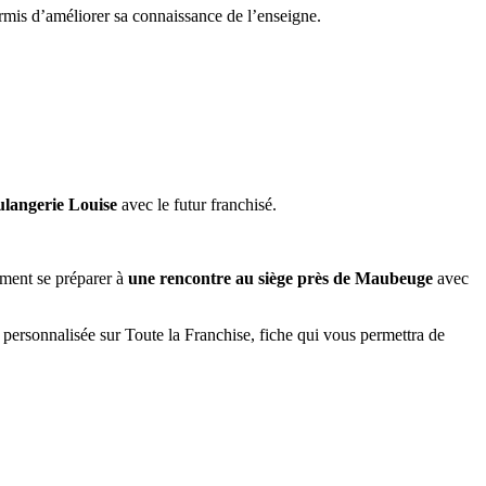
ermis d’améliorer sa connaissance de l’enseigne.
ulangerie Louise
avec le futur franchisé.
mment se préparer à
une rencontre au siège près de Maubeuge
avec
e personnalisée sur Toute la Franchise, fiche qui vous permettra de