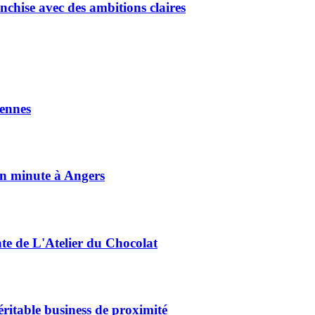
chise avec des ambitions claires
ennes
on minute à Angers
nte de L'Atelier du Chocolat
éritable business de proximité