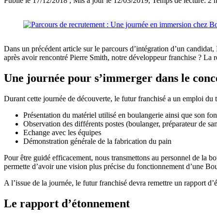
Publié le 17/12/2018
, Mis à jour le 12/03/2019
, Temps de lecture: 2 
Dans un précédent article sur le parcours d’intégration d’un candidat,
après avoir rencontré Pierre Smith, notre développeur franchise ? La r
Une journée pour s’immerger dans le conc
Durant cette journée de découverte, le futur franchisé a un emploi d
Présentation du matériel utilisé en boulangerie ainsi que son f
Observation des différents postes (boulanger, préparateur de sa
Echange avec les équipes
Démonstration générale de la fabrication du pain
Pour être guidé efficacement, nous transmettons au personnel de la bo
permette d’avoir une vision plus précise du fonctionnement d’une Boul
A l’issue de la journée, le futur franchisé devra remettre un rapport d
Le rapport d’étonnement