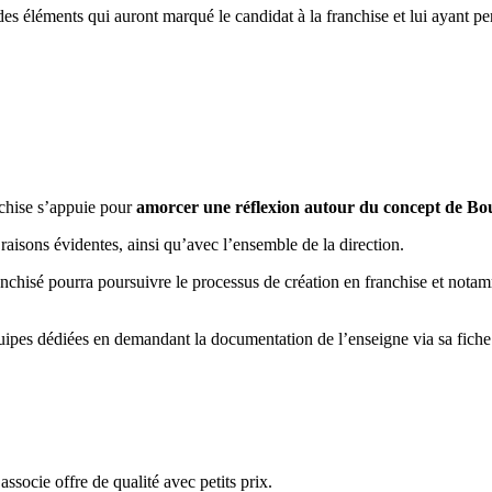
 des éléments qui auront marqué le candidat à la franchise et lui ayant p
nchise s’appuie pour
amorcer une réflexion autour du concept de Bo
raisons évidentes, ainsi qu’avec l’ensemble de la direction.
ranchisé pourra poursuivre le processus de création en franchise et nota
 équipes dédiées en demandant la documentation de l’enseigne via sa fich
ssocie offre de qualité avec petits prix.