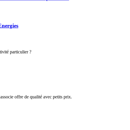
Energies
vité particulier ?
ssocie offre de qualité avec petits prix.