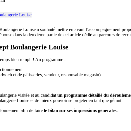
min
 Boulangerie Louise a souhaité mettre en avant l’accompagnement proposé
éponse dans la deuxième partie de cet article dédié au parcours de recr
ept Boulangerie Louise
u temps bien rempli ! Au programme :
onctionnement
ndwich et de pâtisseries, vendeur, responsable magasin)
ulangerie visitée et au candidat
un programme détaillé du dérouleme
angerie Louise et de mieux pouvoir se projeter en tant que gérant.
’étonnement afin de faire
le bilan sur ses impressions générales.