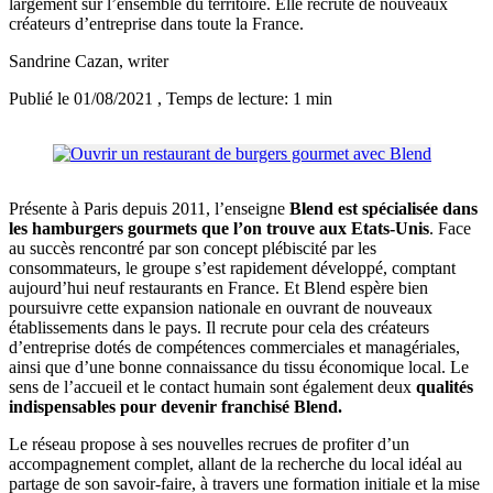
largement sur l’ensemble du territoire. Elle recrute de nouveaux
créateurs d’entreprise dans toute la France.
Sandrine Cazan
, writer
Publié le 01/08/2021
, Temps de lecture: 1 min
Présente à Paris depuis 2011, l’enseigne
Blend est spécialisée dans
les hamburgers gourmets que l’on trouve aux Etats-Unis
. Face
au succès rencontré par son concept plébiscité par les
consommateurs, le groupe s’est rapidement développé, comptant
aujourd’hui neuf restaurants en France. Et Blend espère bien
poursuivre cette expansion nationale en ouvrant de nouveaux
établissements dans le pays. Il recrute pour cela des créateurs
d’entreprise dotés de compétences commerciales et managériales,
ainsi que d’une bonne connaissance du tissu économique local. Le
sens de l’accueil et le contact humain sont également deux
qualités
indispensables pour devenir franchisé Blend.
Le réseau propose à ses nouvelles recrues de profiter d’un
accompagnement complet, allant de la recherche du local idéal au
partage de son savoir-faire, à travers une formation initiale et la mise