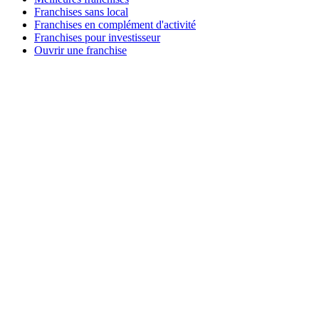
Franchises sans local
Franchises en complément d'activité
Franchises pour investisseur
Ouvrir une franchise