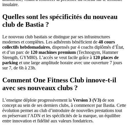
insulaire.
Quelles sont les spécificités du nouveau
club de Bastia ?
Le nouveau club bastiais se distingue par ses infrastructures
modernes et complètes. Les adhérents bénéficient de
48 cours
collectifs hebdomadaires
, dispensés par 4 coachs diplômés d’État,
et d’un parc de
120 machines premium
(Technogym, Hammer
Strength, GYM80). L’accès se veut facile grâce à
120 places de
parking
et une large amplitude horaire avec une ouverture 7 jours
sur 7, de 6h à 23h.
Comment One Fitness Club innove-t-il
avec ses nouveaux clubs ?
L’enseigne déploie progressivement la
Version 3 (V3)
de son
concept au sein de ses derniers clubs, à commencer par Bastia. Cette
évolution permet au club d’introduire de nouvelles prestations tout
en préservant l’ADN et les spécificités de la marque, un équilibre
entre innovation et fidélité aux valeurs fondatrices.